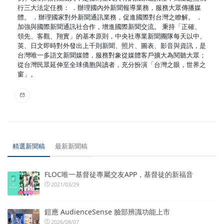
行三大法定任務： ．辦理國內外新聞報導業務，服務大眾傳播媒
體。 ．辦理國家對外新聞通訊業務，促進國際對台灣之瞭解。 ．
加強與國際新聞通訊社合作，增進國際新聞交流。 秉持「正確、
領先、客觀、翔實」的基本原則，中央社專業新聞團隊每天以中、
英、日文即時對外發出上千則新聞、照片、圖表、影音與資訊，是
台灣唯一多語文新聞媒體，服務對象從媒體客戶擴大為閱聽大眾；
從台灣民眾延伸至全球僑胞與讀者，充分扮演「台灣之眼，世界之
窗」。
精選新聞稿
最新新聞稿
FLOC唯一基督徒專屬交友APP，基督徒的新福音
2021/03/29
鎧應 AudienceSense 臉部辨識功能上市
2026/08/07