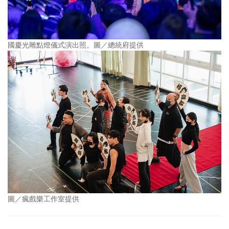
國慶光雕點燈儀式演出照。圖／總統府提供
圖／瘋戲樂工作室提供