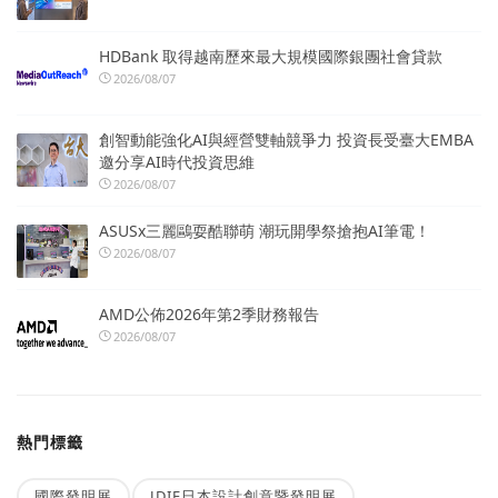
HDBank 取得越南歷來最大規模國際銀團社會貸款
2026/08/07
創智動能強化AI與經營雙軸競爭力 投資長受臺大EMBA
邀分享AI時代投資思維
2026/08/07
ASUSx三麗鷗耍酷聯萌 潮玩開學祭搶抱AI筆電！
2026/08/07
AMD公佈2026年第2季財務報告
2026/08/07
熱門標籤
國際發明展
JDIE日本設計創意暨發明展