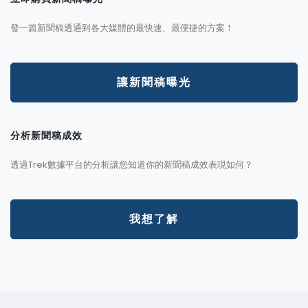
發一篇新聞稿透通到各大媒體的最快速、最便捷的方案！
讓新聞稿曝光
分析新聞稿成效
透過Trek數據平台的分析讓您知道你的新聞稿成效表現如何？
我想了解