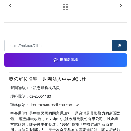
推廣新聞稿
發佈單位名稱：財團法人中央通訊社
新聞聯絡人：訊息服務核稿員
聯絡電話：02-25051180
聯絡信箱：
timtimcna@mail.cna.com.tw
中央通訊社是中華民國的國家通訊社，是台灣最具影響力的新聞媒
體。 經歷組織改造，1973年中央社改組為股份有限公司，以企業
方式經營；隨著民主化發展，1996年依據「中央通訊社設置條
例」改制為財團法人，定位為全民共有的國家通訊社，獨立超然執