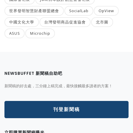
世界發明智慧財產聯盟總會
SocialLab
OpView
中國文化大學
台灣發明商品促進協會
北市圖
ASUS
Microchip
NEWSBUFFET 新聞稿自助吧
新聞稿的好去處，三分鐘上稿完成，最快接觸最多讀者的方案！
刊登新聞稿
立即購買新聞稿曝光