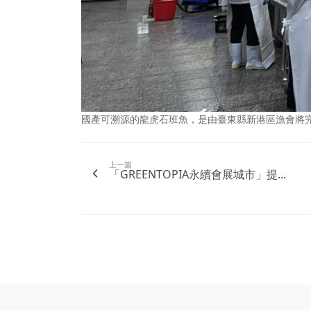
國產可溯源的龍虎石班魚，是由臺東縣新港區漁會將
上一篇
「GREENTOPIA永續會展城市」提...