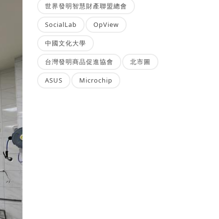
世界發明智慧財產聯盟總會
SocialLab
OpView
中國文化大學
台灣發明商品促進協會
北市圖
ASUS
Microchip