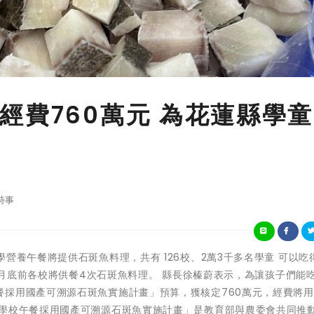
經費760萬元 為花蓮縣學
時事
縣公立中小學營養午餐將提供石斑魚料理，共有 126校、2萬3千多名學童 可以
年1月底前各校將供餐4次石斑魚料理。 縣長徐榛蔚表示，為讓孩子們能
餐採用國產可溯源石斑魚實施計畫」預算，獲核定760萬元，經費將
「學校午餐採用國產可溯源石斑魚實施計畫」是教育部與農委會共同推