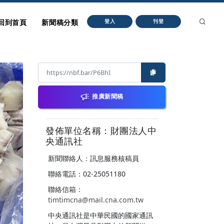
回到首頁
新聞稿分類
登入
刊登
推廣新聞稿
發佈單位名稱：財團法人中
央通訊社
新聞聯絡人：訊息服務核稿員
聯絡電話：02-25051180
聯絡信箱：
timtimcna@mail.cna.com.tw
中央通訊社是中華民國的國家通訊