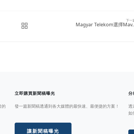
下一
Magyar Telekom選擇Mav..
立即購買新聞稿曝光
分
者的
發一篇新聞稿透通到各大媒體的最快速、最便捷的方案！
透
如
讓新聞稿曝光