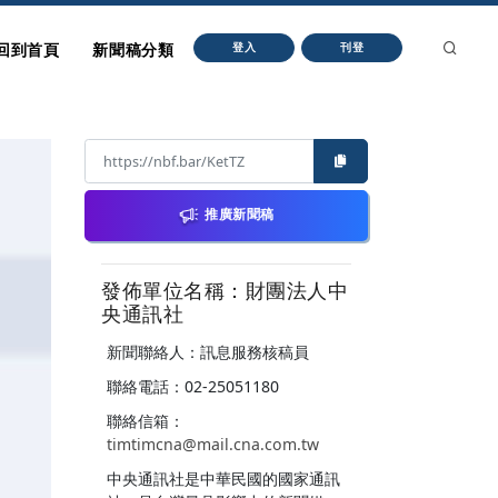
回到首頁
新聞稿分類
登入
刊登
推廣新聞稿
發佈單位名稱：財團法人中
央通訊社
新聞聯絡人：訊息服務核稿員
聯絡電話：02-25051180
聯絡信箱：
timtimcna@mail.cna.com.tw
中央通訊社是中華民國的國家通訊