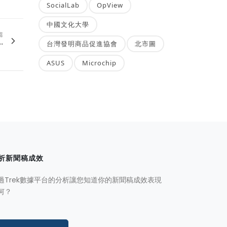
SocialLab
OpView
中國文化大學
篇
.
台灣發明商品促進協會
北市圖
ASUS
Microchip
析新聞稿成效
過Trek數據平台的分析讓您知道你的新聞稿成效表現
何？