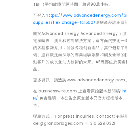
TBF（平均故障間隔時間）超過90萬小時。
可登入
https://www.advancedenergy.com/pr
supplies/flexicharge-fc1500/
瞭解產品詳細資
關於Advanced Energy Advanced E
電源轉換、測量和控制解決方案，這方面的技術一
的各種複雜應用，開發各種創新產品，其中包括半
備。憑藉廣泛而深厚的專業經驗累積和觸及全球的
動客戶的成長並助力技術的未來。AE總部位於美
品。
更多資訊，請造訪www.advancedenergy.com。 Advan
在 businesswire.com 上查看原始版本新聞稿:
h
N/
免責聲明：本公告之原文版本乃官方授權版本。
本。
聯絡方式： For press inquiries, contact: 
aei@grandbridges.com +1 310.529.0321