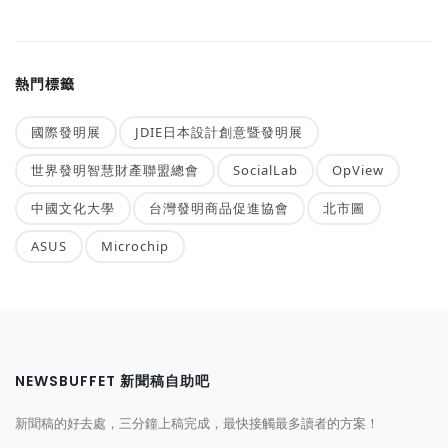
熱門標籤
國際發明展
JDIE日本設計創意暨發明展
世界發明智慧財產聯盟總會
SocialLab
OpView
中國文化大學
台灣發明商品促進協會
北市圖
ASUS
Microchip
NEWSBUFFET 新聞稿自助吧
新聞稿的好去處，三分鐘上稿完成，最快接觸最多讀者的方案！