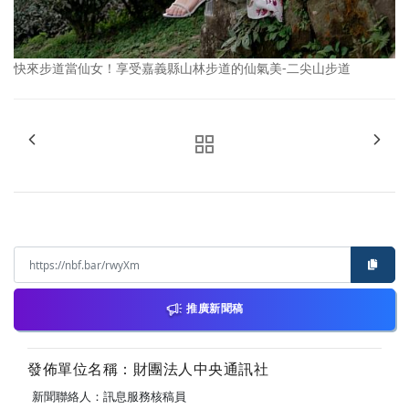
快來步道當仙女！享受嘉義縣山林步道的仙氣美-二尖山步道
推廣新聞稿
發佈單位名稱：財團法人中央通訊社
新聞聯絡人：訊息服務核稿員