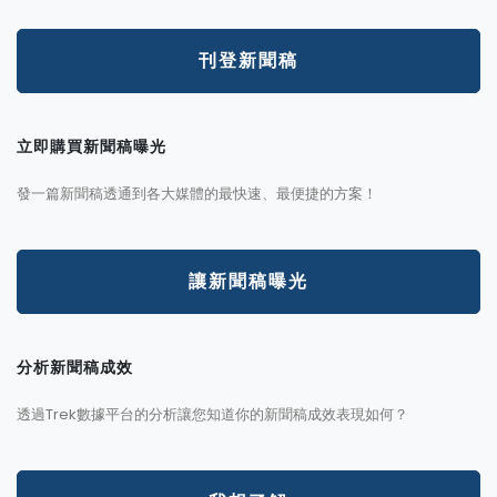
刊登新聞稿
立即購買新聞稿曝光
發一篇新聞稿透通到各大媒體的最快速、最便捷的方案！
讓新聞稿曝光
分析新聞稿成效
透過Trek數據平台的分析讓您知道你的新聞稿成效表現如何？