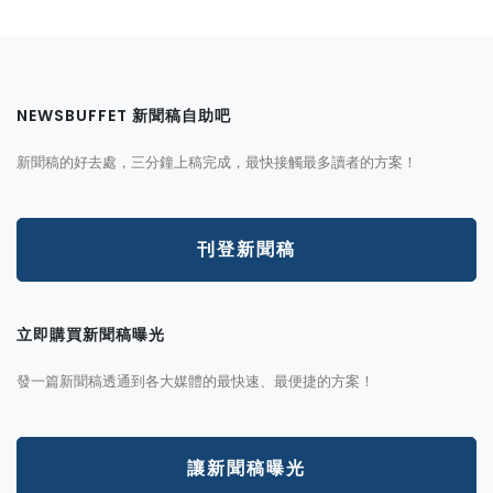
NEWSBUFFET 新聞稿自助吧
新聞稿的好去處，三分鐘上稿完成，最快接觸最多讀者的方案！
刊登新聞稿
立即購買新聞稿曝光
發一篇新聞稿透通到各大媒體的最快速、最便捷的方案！
讓新聞稿曝光