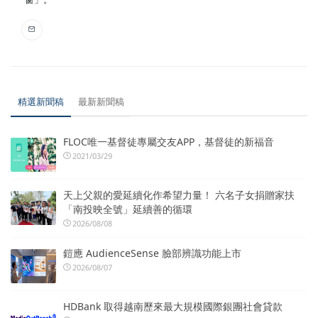
精選新聞稿
最新新聞稿
FLOC唯一基督徒專屬交友APP，基督徒的新福音
2021/03/29
天上父親的愛延續化作希望力量！ 六名子女捐贈家扶
「南投映全號」延續善的循環
2026/08/08
鎧應 AudienceSense 臉部辨識功能上市
2026/08/07
HDBank 取得越南歷來最大規模國際銀團社會貸款