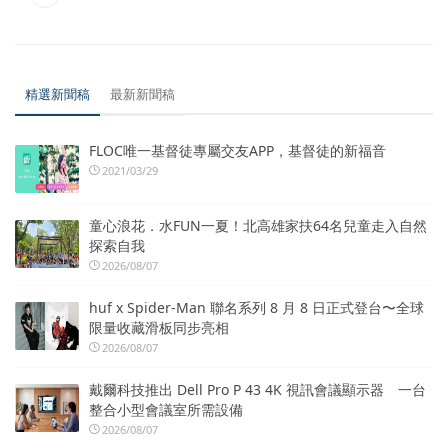
精選新聞稿
最新新聞稿
FLOC唯一基督徒專屬交友APP，基督徒的新福音
2021/03/29
童心浪花．水FUN一夏！北高雄家扶64名兒童走入自然
探索自我
2026/08/07
huf x Spider-Man 聯名系列 8 月 8 日正式登台〜全球
限量收藏滑板同步亮相
2026/08/07
戴爾科技推出 Dell Pro P 43 4K 視訊會議顯示器 一台
整合小型會議室所需設備
2026/08/07