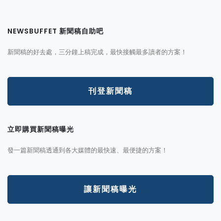
NEWSBUFFET 新聞稿自助吧
新聞稿的好去處，三分鐘上稿完成，最快接觸最多讀者的方案！
刊登新聞稿
立即購買新聞稿曝光
發一篇新聞稿透通到各大媒體的最快速、最便捷的方案！
讓新聞稿曝光