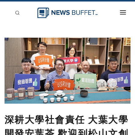
回到首頁
新聞稿分類
登入
刊登
深耕大學社會責任 大葉大學
開發安葉茶 歡迎到松山文創