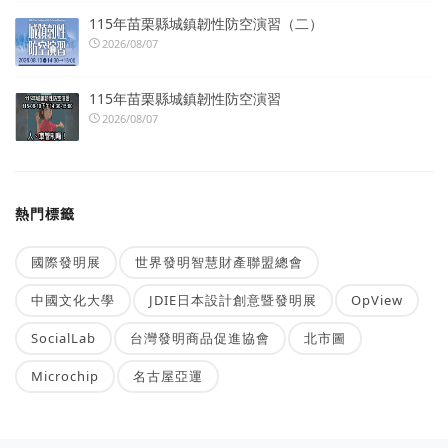
115年苗栗縣城鎮韌性防空演習（二）
2026/08/07
115年苗栗縣城鎮韌性防空演習
2026/08/07
熱門標籤
國際發明展
世界發明智慧財產聯盟總會
中國文化大學
JDIE日本設計創意暨發明展
OpView
SocialLab
台灣發明商品促進協會
北市圖
Microchip
名古屋亞運