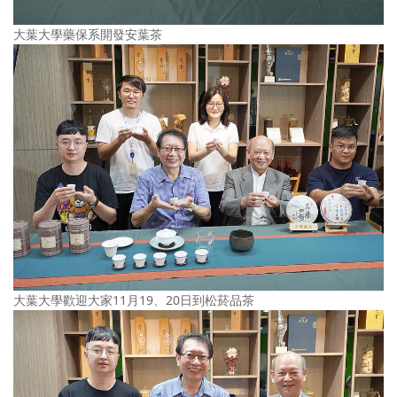
大葉大學藥保系開發安葉茶
大葉大學歡迎大家11月19、20日到松菸品茶