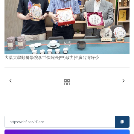
大葉大學觀餐學院李世傑院長(中)致力推廣台灣好茶