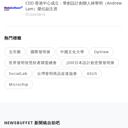
CIID 香港中心成立：華創設計創辦人林華明（Andrew
Lam）榮任副主席
2026/08/10
熱門標籤
北市圖
國際發明展
中國文化大學
OpView
世界發明智慧財產聯盟總會
JDIE日本設計創意暨發明展
SocialLab
台灣發明商品促進協會
ASUS
Microchip
NEWSBUFFET 新聞稿自助吧