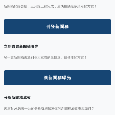
新聞稿的好去處，三分鐘上稿完成，最快接觸最多讀者的方案！
刊登新聞稿
立即購買新聞稿曝光
發一篇新聞稿透通到各大媒體的最快速、最便捷的方案！
讓新聞稿曝光
分析新聞稿成效
透過Trek數據平台的分析讓您知道你的新聞稿成效表現如何？