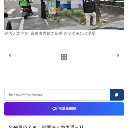
候選人要注意! 選舉廣告物勿亂掛 以免惹民怨又受罰
推廣新聞稿
發佈單位名稱：財團法人中央通訊社