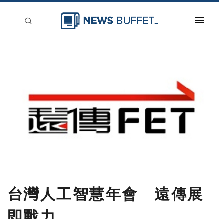
回到首頁
新聞稿分類
登入
刊登
台灣人工智慧年會 遠傳展
即戰力