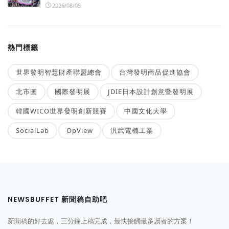
2026/08/05
熱門標籤
世界發明智慧財產聯盟總會
台灣發明商品促進協會
北市圖
國際發明展
JDIE日本設計創意暨發明展
韓國WICO世界發明創新競賽
中國文化大學
SocialLab
OpView
汎武電機工業
NEWSBUFFET 新聞稿自助吧
新聞稿的好去處，三分鐘上稿完成，最快接觸最多讀者的方案！