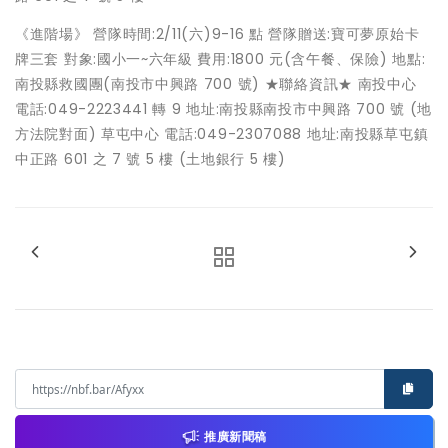
《進階場》 營隊時間:2/11(六)9-16 點 營隊贈送:寶可夢原始卡
牌三套 對象:國小一~六年級 費用:1800 元(含午餐、保險) 地點:
南投縣救國團(南投市中興路 700 號) ★聯絡資訊★ 南投中心
電話:049-2223441 轉 9 地址:南投縣南投市中興路 700 號 (地
方法院對面) 草屯中心 電話:049-2307088 地址:南投縣草屯鎮
中正路 601 之 7 號 5 樓 (土地銀行 5 樓)
推廣新聞稿