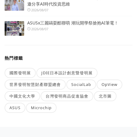
邀分享AI時代投資思維
2026/08/07
ASUSx三麗鷗耍酷聯萌 潮玩開學祭搶抱AI筆電！
2026/08/07
熱門標籤
國際發明展
JDIE日本設計創意暨發明展
世界發明智慧財產聯盟總會
SocialLab
OpView
中國文化大學
台灣發明商品促進協會
北市圖
ASUS
Microchip