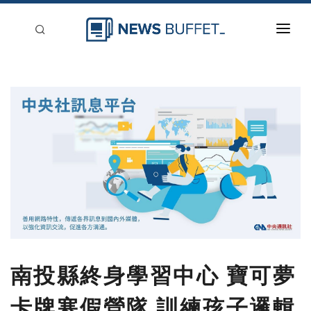
回到首頁
新聞稿分類
登入
刊登
南投縣終身學習中心 寶可夢
卡牌寒假營隊 訓練孩子邏輯