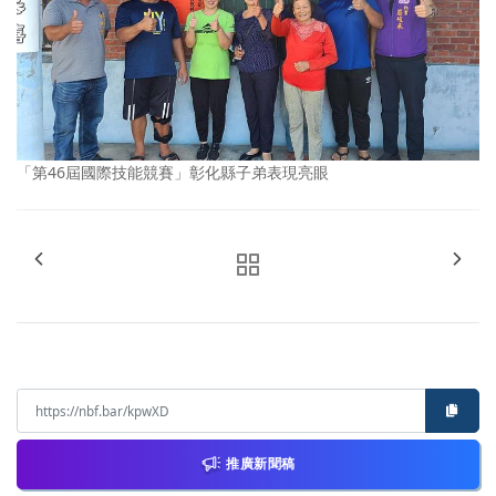
「第46屆國際技能競賽」彰化縣子弟表現亮眼
推廣新聞稿