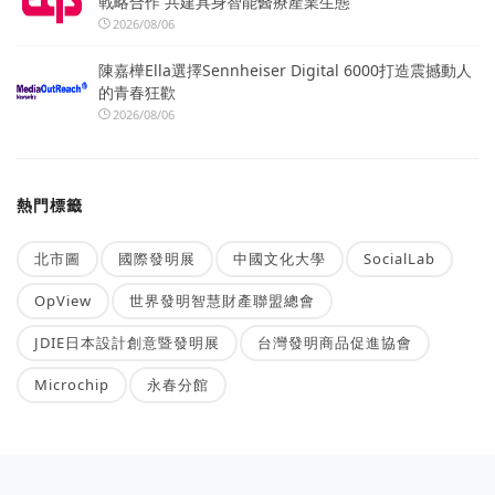
戰略合作 共建具身智能醫療產業生態
2026/08/06
陳嘉樺Ella選擇Sennheiser Digital 6000打造震撼動人
的青春狂歡
2026/08/06
熱門標籤
北市圖
國際發明展
中國文化大學
SocialLab
OpView
世界發明智慧財產聯盟總會
JDIE日本設計創意暨發明展
台灣發明商品促進協會
Microchip
永春分館