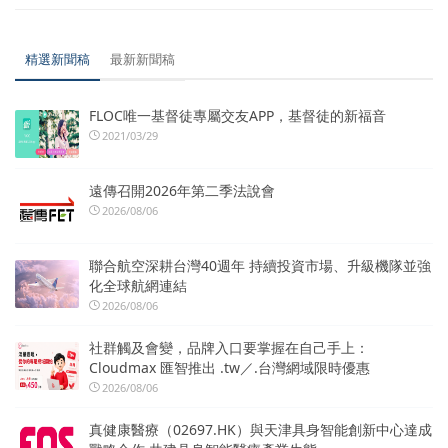
精選新聞稿
最新新聞稿
FLOC唯一基督徒專屬交友APP，基督徒的新福音
2021/03/29
遠傳召開2026年第二季法說會
2026/08/06
聯合航空深耕台灣40週年 持續投資市場、升級機隊並強
化全球航網連結
2026/08/06
社群觸及會變，品牌入口要掌握在自己手上：
Cloudmax 匯智推出 .tw／.台灣網域限時優惠
2026/08/06
真健康醫療（02697.HK）與天津具身智能創新中心達成