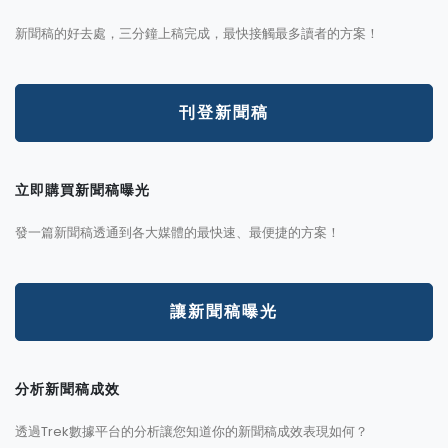
新聞稿的好去處，三分鐘上稿完成，最快接觸最多讀者的方案！
刊登新聞稿
立即購買新聞稿曝光
發一篇新聞稿透通到各大媒體的最快速、最便捷的方案！
讓新聞稿曝光
分析新聞稿成效
透過Trek數據平台的分析讓您知道你的新聞稿成效表現如何？