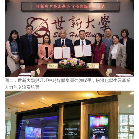
圖二：世新大學與旺旺中時媒體集團強強聯手，盼深化學生及產業
人力的交流及培育