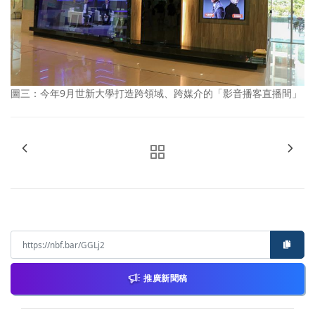
圖三：今年9月世新大學打造跨領域、跨媒介的「影音播客直播間」
推廣新聞稿