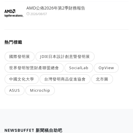
AMD公佈2026年第2季財務報告
2026/08/07
熱門標籤
國際發明展
JDIE日本設計創意暨發明展
世界發明智慧財產聯盟總會
SocialLab
OpView
中國文化大學
台灣發明商品促進協會
北市圖
ASUS
Microchip
NEWSBUFFET 新聞稿自助吧