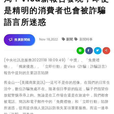
是精明的消費者也會被詐騙
語言所迷惑
Nov 18,2022
新聞
新聞時事
推廣新聞稿
(中央社訊息服務20221118 18:09:49)「中獎」、「免費禮
物」、「獨家優惠」、「立即行動」是Visa《詐騙：詐騙語言》
報告中提到的主要語言陷阱
舊金山--(美國商業資訊)--這可不是你的想像。在我們的日常生
活中，數位詐騙無處不在。隨著假日季節的臨近，騙子們指望你
放鬆警惕乖乖上鉤。無論是在工作場合還是在旅途中，我們都會
被電話、簡訊和電子郵件中的「免費禮物」和「立即行動」陷阱
所迷惑，從而提供個人資訊以防喪失某項重要服務。而這一連串