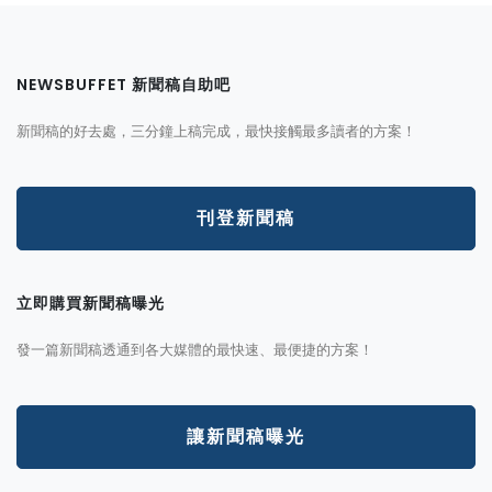
NEWSBUFFET 新聞稿自助吧
新聞稿的好去處，三分鐘上稿完成，最快接觸最多讀者的方案！
刊登新聞稿
立即購買新聞稿曝光
發一篇新聞稿透通到各大媒體的最快速、最便捷的方案！
讓新聞稿曝光