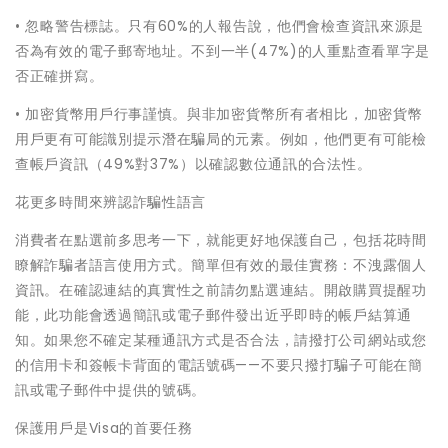
• 忽略警告標誌。只有60%的人報告說，他們會檢查資訊來源是
否為有效的電子郵寄地址。不到一半(47%)的人重點查看單字是
否正確拼寫。
• 加密貨幣用戶行事謹慎。與非加密貨幣所有者相比，加密貨幣
用戶更有可能識別提示潛在騙局的元素。例如，他們更有可能檢
查帳戶資訊（49%對37%）以確認數位通訊的合法性。
花更多時間來辨認詐騙性語言
消費者在點選前多思考一下，就能更好地保護自己，包括花時間
瞭解詐騙者語言使用方式。簡單但有效的最佳實務：不洩露個人
資訊。在確認連結的真實性之前請勿點選連結。開啟購買提醒功
能，此功能會透過簡訊或電子郵件發出近乎即時的帳戶結算通
知。如果您不確定某種通訊方式是否合法，請撥打公司網站或您
的信用卡和簽帳卡背面的電話號碼——不要只撥打騙子可能在簡
訊或電子郵件中提供的號碼。
保護用戶是Visa的首要任務