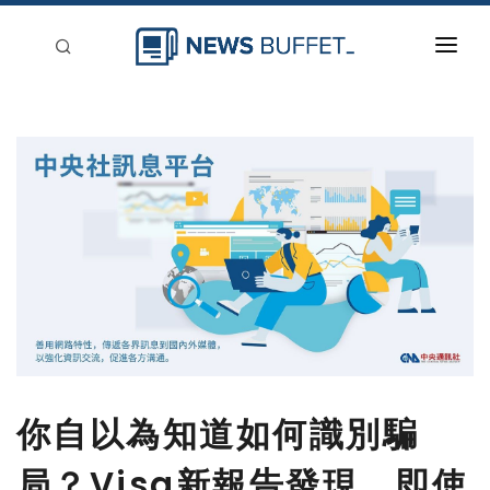
回到首頁
新聞稿分類
登入
刊登
你自以為知道如何識別騙
局？Visa新報告發現，即使