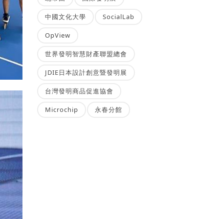
中國文化大學
SocialLab
OpView
世界發明智慧財產聯盟總會
JDIE日本設計創意暨發明展
台灣發明商品促進協會
Microchip
永春分館