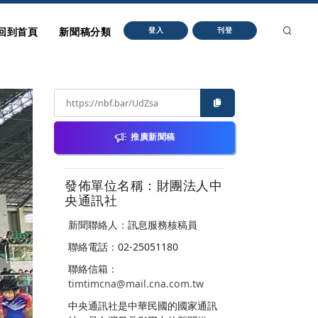
回到首頁
新聞稿分類
登入
刊登
推廣新聞稿
發佈單位名稱：財團法人中
央通訊社
新聞聯絡人：訊息服務核稿員
聯絡電話：02-25051180
聯絡信箱：
timtimcna@mail.cna.com.tw
中央通訊社是中華民國的國家通訊