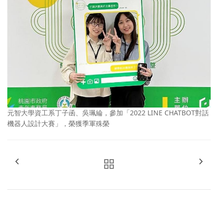
元智大學資工系丁子函、吳珮綸，參加「2022 LINE CHATBOT對話
機器人設計大賽」，榮獲季軍殊榮