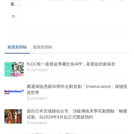
窗」。
精選新聞稿
最新新聞稿
FLOC唯一基督徒專屬交友APP，基督徒的新福音
2021/03/29
萬通保險憑藉50周年企劃首創「Invesurance」保險投
資哲學
2026/08/07
源自日本宮城縣仙台市、頂級傳統美學花魁體驗「極麗
花魁」自2026年8月起正式開放預約
2026/08/06