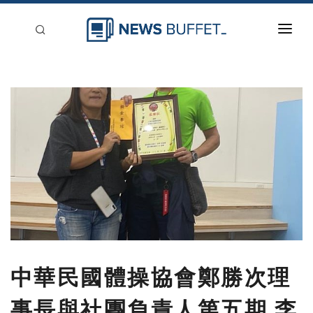
回到首頁
新聞稿分類
登入
刊登
中華民國體操協會鄭勝次理
事長與社團負責人第五期 李