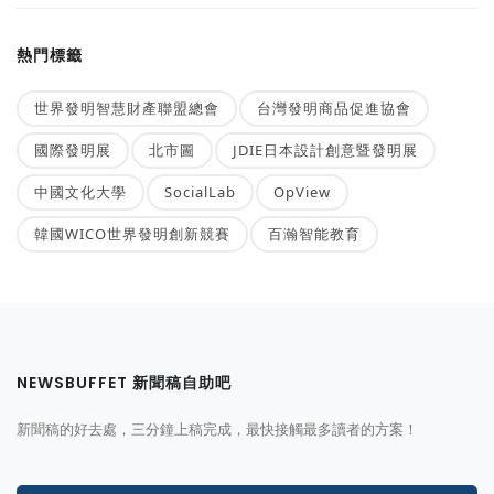
熱門標籤
世界發明智慧財產聯盟總會
台灣發明商品促進協會
國際發明展
北市圖
JDIE日本設計創意暨發明展
中國文化大學
SocialLab
OpView
韓國WICO世界發明創新競賽
百瀚智能教育
NEWSBUFFET 新聞稿自助吧
新聞稿的好去處，三分鐘上稿完成，最快接觸最多讀者的方案！