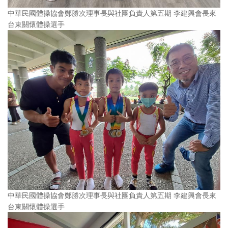
中華民國體操協會鄭勝次理事長與社團負責人第五期 李建興會長來
台東關懷體操選手
中華民國體操協會鄭勝次理事長與社團負責人第五期 李建興會長來
台東關懷體操選手