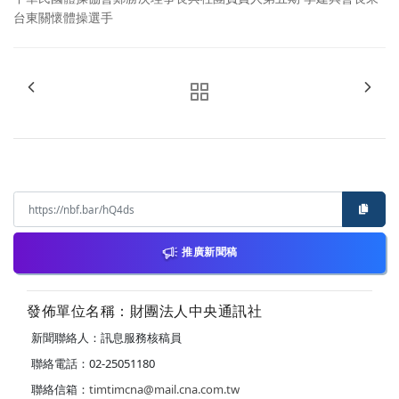
台東關懷體操選手
推廣新聞稿
發佈單位名稱：財團法人中央通訊社
新聞聯絡人：訊息服務核稿員
聯絡電話：02-25051180
聯絡信箱：
timtimcna@mail.cna.com.tw