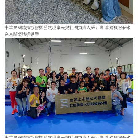
中華民國體操協會鄭勝次理事長與社團負責人第五期 李建興會長來
台東關懷體操選手
中華民國體操協會鄭勝次理事長與社團負責人第五期 李建興會長來