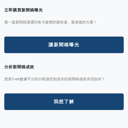
立即購買新聞稿曝光
發一篇新聞稿透通到各大媒體的最快速、最便捷的方案！
讓新聞稿曝光
分析新聞稿成效
透過Trek數據平台的分析讓您知道你的新聞稿成效表現如何？
我想了解