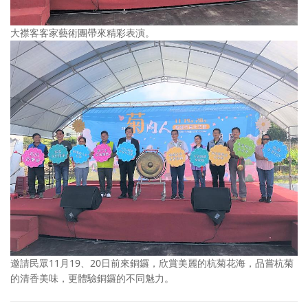
大襟客客家藝術團帶來精彩表演。
邀請民眾11月19、20日前來銅鑼，欣賞美麗的杭菊花海，品嘗杭菊
的清香美味，更體驗銅鑼的不同魅力。