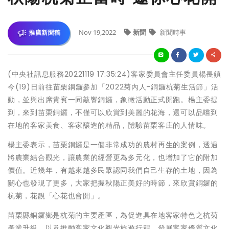
Nov 19,2022
新聞
新聞時事
推廣新聞稿
(中央社訊息服務20221119 17:35:24)客家委員會主任委員楊長鎮
今(19)日前往苗栗銅鑼參加「2022菊內人-銅鑼杭菊生活節」活
動，並與出席貴賓一同敲響銅鑼，象徵活動正式開跑。楊主委提
到，來到苗栗銅鑼，不僅可以欣賞到美麗的花海，還可以品嚐到
在地的客家美食、客家釀造的精品，體驗苗栗客庄的人情味。
楊主委表示，苗栗銅鑼是一個非常成功的農村再生的案例，透過
將農業結合觀光，讓農業的經營更為多元化，也增加了它的附加
價值。近幾年，有越來越多民眾認同我們自己生存的土地，因為
關心也發現了更多，大家把握秋陽正美好的時節，來欣賞銅鑼的
杭菊，花靚「心花也會開」。
苗栗縣銅鑼鄉是杭菊的主要產區，為促進具在地客家特色之杭菊
產業升級，以及推動客家文化觀光旅遊行程，發展客家優質文化