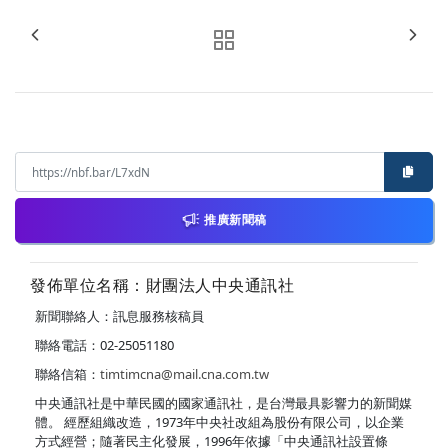
推廣新聞稿
發佈單位名稱：財團法人中央通訊社
新聞聯絡人：訊息服務核稿員
聯絡電話：02-25051180
聯絡信箱：
timtimcna@mail.cna.com.tw
中央通訊社是中華民國的國家通訊社，是台灣最具影響力的新聞媒
體。 經歷組織改造，1973年中央社改組為股份有限公司，以企業
方式經營；隨著民主化發展，1996年依據「中央通訊社設置條