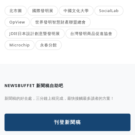
北市圖
國際發明展
中國文化大學
SocialLab
OpView
世界發明智慧財產聯盟總會
JDIE日本設計創意暨發明展
台灣發明商品促進協會
Microchip
永春分館
NEWSBUFFET 新聞稿自助吧
新聞稿的好去處，三分鐘上稿完成，最快接觸最多讀者的方案！
刊登新聞稿