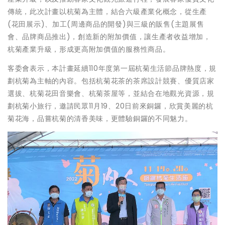
傳統，此次計畫以杭菊為主體，結合六級產業化概念，從生產
(花田展示)、加工(周邊商品的開發)與三級的販售(主題展售
會、品牌商品推出)，創造新的附加價值，讓生產者收益增加，
杭菊產業升級，形成更高附加價值的服務性商品。
客委會表示，本計畫延續110年度第一屆杭菊生活節品牌熱度，規
劃杭菊為主軸的內容。包括杭菊花茶的茶席設計競賽、優質店家
選拔、杭菊花田音樂會、杭菊茶屋等，並結合在地觀光資源，規
劃杭菊小旅行，邀請民眾11月19、20日前來銅鑼，欣賞美麗的杭
菊花海，品嘗杭菊的清香美味，更體驗銅鑼的不同魅力。