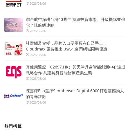
2026/08/06
聯合航空深耕台灣40週年 持續投資市場、升級機隊並強
化全球航網連結
2026/08/06
社群觸及會變，品牌入口要掌握在自己手上：
Cloudmax 匯智推出 .tw／.台灣網域限時優惠
2026/08/06
真健康醫療（02697.HK）與天津具身智能創新中心達成
戰略合作 共建具身智能醫療產業生態
2026/08/06
陳嘉樺Ella選擇Sennheiser Digital 6000打造震撼動人
的青春狂歡
2026/08/06
熱門標籤