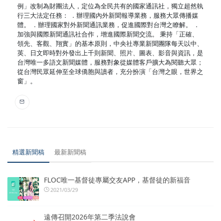
例」改制為財團法人，定位為全民共有的國家通訊社，獨立超然執
行三大法定任務： ．辦理國內外新聞報導業務，服務大眾傳播媒
體。 ．辦理國家對外新聞通訊業務，促進國際對台灣之瞭解。 ．
加強與國際新聞通訊社合作，增進國際新聞交流。 秉持「正確、
領先、客觀、翔實」的基本原則，中央社專業新聞團隊每天以中、
英、日文即時對外發出上千則新聞、照片、圖表、影音與資訊，是
台灣唯一多語文新聞媒體，服務對象從媒體客戶擴大為閱聽大眾；
從台灣民眾延伸至全球僑胞與讀者，充分扮演「台灣之眼，世界之
窗」。
精選新聞稿
最新新聞稿
FLOC唯一基督徒專屬交友APP，基督徒的新福音
2021/03/29
遠傳召開2026年第二季法說會