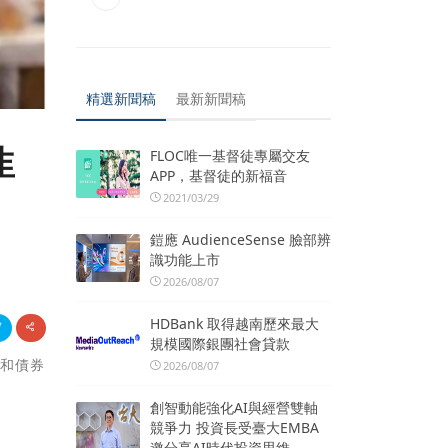
精選新聞稿
最新新聞稿
韭
FLOC唯一基督徒專屬交友
APP，基督徒的新福音
2021/03/29
鎧應 AudienceSense 臉部辨
識功能上市
2026/08/07
HDBank 取得越南歷來最大
規模國際銀團社會貸款
票和債券
2026/08/07
創智動能強化AI與經營雙軸
競爭力 投資長受臺大EMBA
邀分享AI時代投資思維