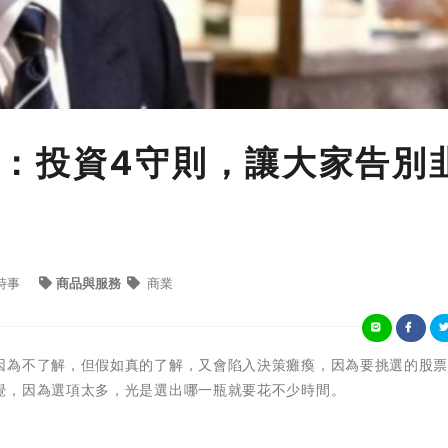
：投資4守則，讓大家告別
時事
商品與服務
商業
因為不了解，但假如真的了解，又會陷入決策癱瘓，因為要挑選的股
覺，因為選項太多，光是選出哪一瓶就要花不少時間。