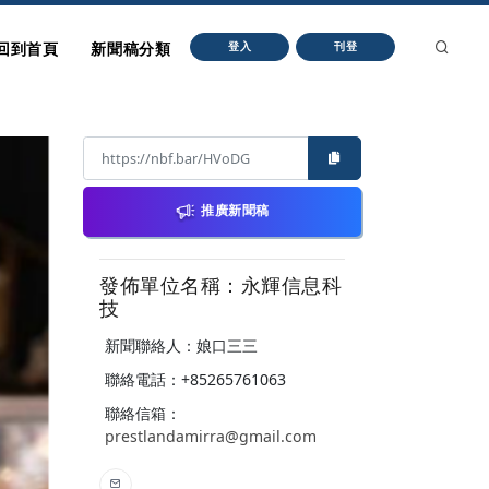
回到首頁
新聞稿分類
登入
刊登
推廣新聞稿
發佈單位名稱：永輝信息科
技
新聞聯絡人：娘口三三
聯絡電話：+85265761063
聯絡信箱：
prestlandamirra@gmail.com