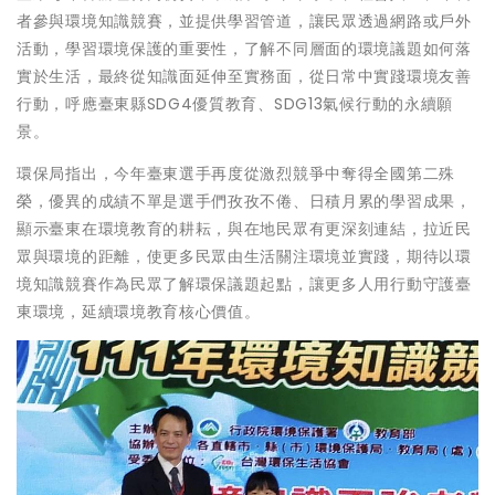
者參與環境知識競賽，並提供學習管道，讓民眾透過網路或戶外
活動，學習環境保護的重要性，了解不同層面的環境議題如何落
實於生活，最終從知識面延伸至實務面，從日常中實踐環境友善
行動，呼應臺東縣SDG4優質教育、SDG13氣候行動的永續願
景。
環保局指出，今年臺東選手再度從激烈競爭中奪得全國第二殊
榮，優異的成績不單是選手們孜孜不倦、日積月累的學習成果，
顯示臺東在環境教育的耕耘，與在地民眾有更深刻連結，拉近民
眾與環境的距離，使更多民眾由生活關注環境並實踐，期待以環
境知識競賽作為民眾了解環保議題起點，讓更多人用行動守護臺
東環境，延續環境教育核心價值。