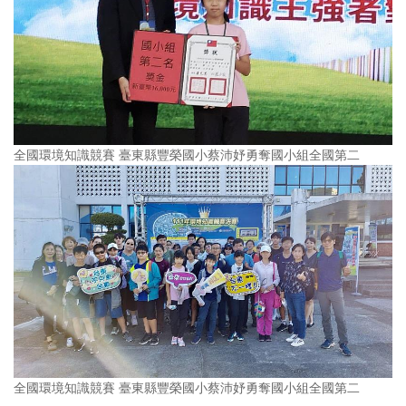
全國環境知識競賽 臺東縣豐榮國小蔡沛妤勇奪國小組全國第二
全國環境知識競賽 臺東縣豐榮國小蔡沛妤勇奪國小組全國第二