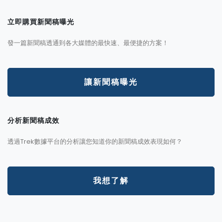
立即購買新聞稿曝光
發一篇新聞稿透通到各大媒體的最快速、最便捷的方案！
讓新聞稿曝光
分析新聞稿成效
透過Trek數據平台的分析讓您知道你的新聞稿成效表現如何？
我想了解