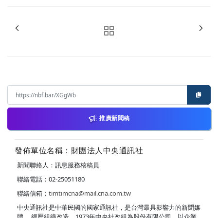
推廣新聞稿
發佈單位名稱：財團法人中央通訊社
新聞聯絡人：訊息服務核稿員
聯絡電話：02-25051180
聯絡信箱：
timtimcna@mail.cna.com.tw
中央通訊社是中華民國的國家通訊社，是台灣最具影響力的新聞媒
體。 經歷組織改造，1973年中央社改組為股份有限公司，以企業