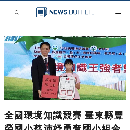
回到首頁
新聞稿分類
登入
刊登
全國環境知識競賽 臺東縣豐
榮國小蔡沛妤勇奪國小組全