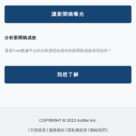
讓新聞稿曝光
分析新聞稿成效
透過Trek數據平台的分析讓您知道你的新聞稿成效表現如何？
我想了解
COPYRIGHT © 2022 Aotter Inc.
| 刊登政策
| 服務條款
| 隱私權政策
| 聯絡我們
|