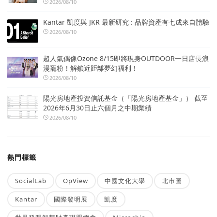
2026/08/10
Kantar 凱度與 JKR 最新研究 : 品牌資產有七成來自體驗
2026/08/10
超人氣偶像Ozone 8/15即將現身OUTDOOR一日店長浪
漫寵粉！解鎖近距離夢幻福利！
2026/08/10
陽光房地產投資信託基金（「陽光房地產基金」） 截至
2026年6月30日止六個月之中期業績
2026/08/10
熱門標籤
SocialLab
OpView
中國文化大學
北市圖
Kantar
國際發明展
凱度