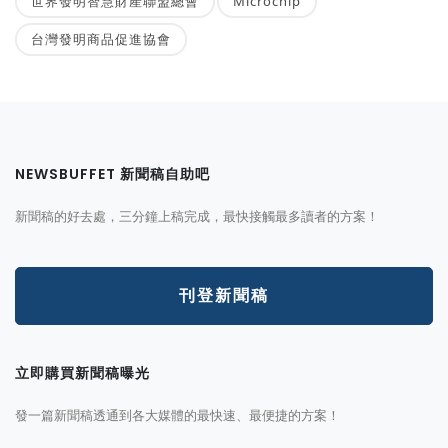
世界發明智慧財產聯盟總會
Microchip
台灣發明商品促進協會
NEWSBUFFET 新聞稿自助吧
新聞稿的好去處，三分鐘上稿完成，最快接觸最多讀者的方案！
刊登新聞稿
立即購買新聞稿曝光
發一篇新聞稿透通到各大媒體的最快速、最便捷的方案！