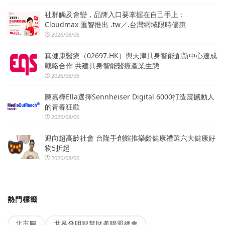
社群觸及會變，品牌入口要掌握在自己手上：
Cloudmax 匯智推出 .tw／.台灣網域限時優惠
2026/08/06
真健康醫療（02697.HK）與天津具身智能創新中心達成
戰略合作 共建具身智能醫療產業生態
2026/08/06
陳嘉樺Ella選擇Sennheiser Digital 6000打造震撼動人
的青春狂歡
2026/08/06
迎向超高齡社會 台隆手創館推樂齡健康禮選六大健康好
物5折起
2026/08/06
熱門標籤
北市圖
世界發明智慧財產聯盟總會