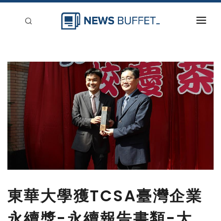
回到首頁
新聞稿分類
登入
刊登
東華大學獲TCSA臺灣企業
永續獎-永續報告書類-大