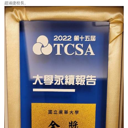
趙涵捷校長。