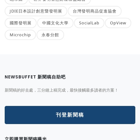
JDIE日本設計創意暨發明展
台灣發明商品促進協會
國際發明展
中國文化大學
SocialLab
OpView
Microchip
永春分館
NEWSBUFFET 新聞稿自助吧
新聞稿的好去處，三分鐘上稿完成，最快接觸最多讀者的方案！
刊登新聞稿
立即購買新聞稿曝光