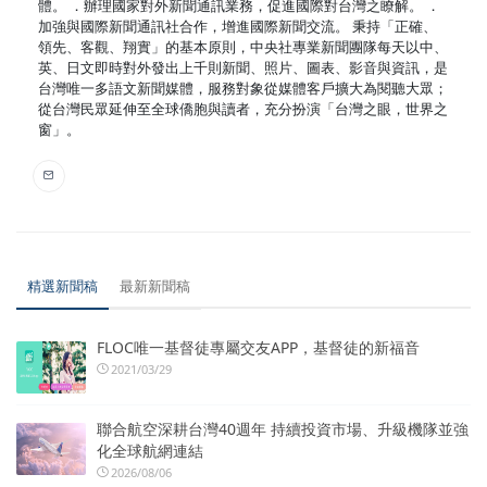
體。 ．辦理國家對外新聞通訊業務，促進國際對台灣之瞭解。 ．
加強與國際新聞通訊社合作，增進國際新聞交流。 秉持「正確、
領先、客觀、翔實」的基本原則，中央社專業新聞團隊每天以中、
英、日文即時對外發出上千則新聞、照片、圖表、影音與資訊，是
台灣唯一多語文新聞媒體，服務對象從媒體客戶擴大為閱聽大眾；
從台灣民眾延伸至全球僑胞與讀者，充分扮演「台灣之眼，世界之
窗」。
精選新聞稿
最新新聞稿
FLOC唯一基督徒專屬交友APP，基督徒的新福音
2021/03/29
聯合航空深耕台灣40週年 持續投資市場、升級機隊並強
化全球航網連結
2026/08/06