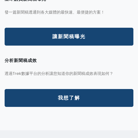
發一篇新聞稿透通到各大媒體的最快速、最便捷的方案！
讓新聞稿曝光
分析新聞稿成效
透過Trek數據平台的分析讓您知道你的新聞稿成效表現如何？
我想了解