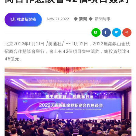
Nov 21,2022
新聞
新聞時事
推廣新聞稿
北京2022年11月21日 /美通社/ -- 11月12日，2022無錫錫山金秋
招商合作懇談會舉行，會上有42個項目集中籤約，總投資額達4
45億元。