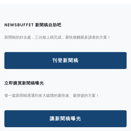
NEWSBUFFET 新聞稿自助吧
新聞稿的好去處，三分鐘上稿完成，最快接觸最多讀者的方案！
刊登新聞稿
立即購買新聞稿曝光
發一篇新聞稿透通到各大媒體的最快速、最便捷的方案！
讓新聞稿曝光