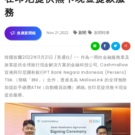
務
Nov 21,2022
新聞
新聞時事
推廣新聞稿
韓國首爾
2022年11月21日
/美通社/ -- 作為一間向金融服務業及
旅客提供全球旅行現金解決方案的金融科技公司, Cashmallow
宣佈與印尼國有銀行PT Bank Negara Indonesia (Persero)
Tbk.（簡稱「BNI」）合作，透過名為 MallowLink 的全球無附
加提款手續費ATM（自動櫃員款機）網絡, 在印尼提供無卡現金
提款服務。