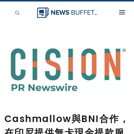
回到首頁
新聞稿分類
登入
刊登
Cashmallow與BNI合作，
在印尼提供無卡現金提款服