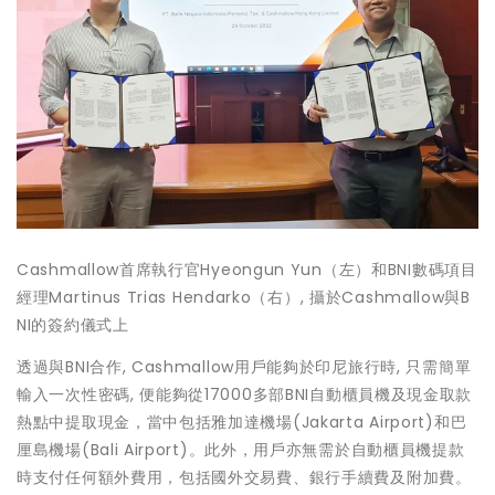
Cashmallow首席執行官Hyeongun Yun（左）和BNI數碼項目
經理Martinus Trias Hendarko（右）, 攝於Cashmallow與B
NI的簽約儀式上
透過與BNI合作, Cashmallow用戶能夠於印尼旅行時, 只需簡單
輸入一次性密碼, 便能夠從17000多部BNI自動櫃員機及現金取款
熱點中提取現金，當中包括雅加達機場(Jakarta Airport)和巴
厘島機場(Bali Airport)。此外，用戶亦無需於自動櫃員機提款
時支付任何額外費用，包括國外交易費、銀行手續費及附加費。