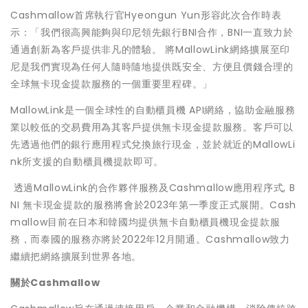
Cashmallow首席執行官Hyeongun Yun形容此次合作時表
示：「我們很高興能夠與印尼領先銀行BNI合作，BNI一直致力於
通過創新為客戶提供非凡的體驗。 將MallowLink網絡擴展至印
尼是我們實現為任何人隨時隨地提供既安全、方便且價錢合理的
全球無卡現金提款服務的一個重要里程碑。」
MallowLink是一個全球性的自動櫃員機 API網絡，協助金融服務
業以較低的交易費用為其客戶提供無卡現金提款服務。客戶可以
先透過他們的銀行應用程式兌換旅行現金，並於就近的MallowLi
nk所支援的自動櫃員機提款即可。
透過MallowLink的合作夥伴服務及Cashmallow應用程序式, B
NI 無卡現金提款的服務將會於2023年第一季度正式展開。Cash
mallow目前在日本和韓國均提供無卡自動櫃員機現金提款服
務，而泰國的服務亦將於2022年12月開通。Cashmallow致力
繼續把網絡擴展到世界各地。
關於
Cashmallow