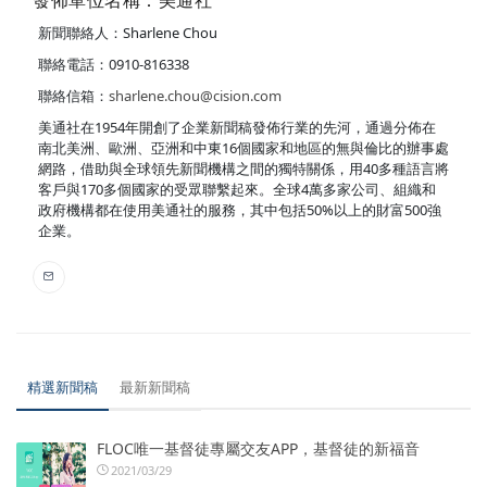
發佈單位名稱：美通社
新聞聯絡人：Sharlene Chou
聯絡電話：0910-816338
聯絡信箱：
sharlene.chou@cision.com
美通社在1954年開創了企業新聞稿發佈行業的先河，通過分佈在
南北美洲、歐洲、亞洲和中東16個國家和地區的無與倫比的辦事處
網路，借助與全球領先新聞機構之間的獨特關係，用40多種語言將
客戶與170多個國家的受眾聯繫起來。全球4萬多家公司、組織和
政府機構都在使用美通社的服務，其中包括50%以上的財富500強
企業。
精選新聞稿
最新新聞稿
FLOC唯一基督徒專屬交友APP，基督徒的新福音
2021/03/29