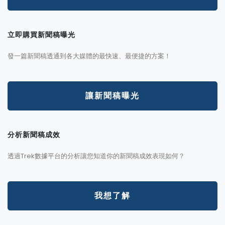
立即購買新聞稿曝光
發一篇新聞稿透通到各大媒體的最快速、最便捷的方案！
讓新聞稿曝光
分析新聞稿成效
透過Trek數據平台的分析讓您知道你的新聞稿成效表現如何？
我想了解