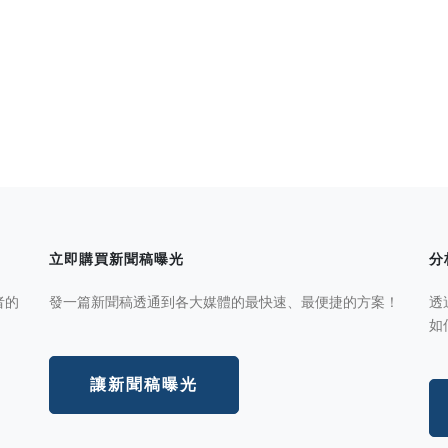
立即購買新聞稿曝光
分
者的
發一篇新聞稿透通到各大媒體的最快速、最便捷的方案！
透
如
讓新聞稿曝光