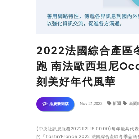
2022法國綜合產
跑 南法歐西坦尼Occ
刻美好年代風華
Nov 21,2022
新聞
新聞
推廣新聞稿
(中央社訊息服務20221121 16:00:00)每年最具
的「Tastin’France 2022 法國綜合產區