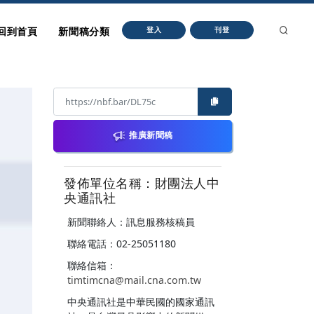
回到首頁
新聞稿分類
登入
刊登
推廣新聞稿
發佈單位名稱：財團法人中
央通訊社
新聞聯絡人：訊息服務核稿員
聯絡電話：02-25051180
聯絡信箱：
timtimcna@mail.cna.com.tw
中央通訊社是中華民國的國家通訊