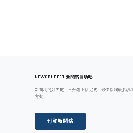
NEWSBUFFET 新聞稿自助吧
新聞稿的好去處，三分鐘上稿完成，最快接觸最多讀
方案！
刊登新聞稿