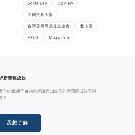
SocialLab
OpView
中國文化大學
台灣發明商品促進協會
北市圖
ASUS
Microchip
析新聞稿成效
過Trek數據平台的分析讓您知道你的新聞稿成效表現
何？
我想了解