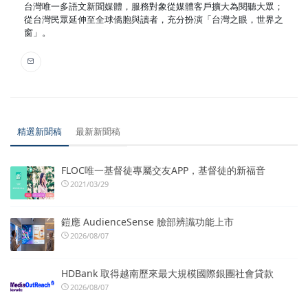
台灣唯一多語文新聞媒體，服務對象從媒體客戶擴大為閱聽大眾；
從台灣民眾延伸至全球僑胞與讀者，充分扮演「台灣之眼，世界之
窗」。
精選新聞稿
最新新聞稿
FLOC唯一基督徒專屬交友APP，基督徒的新福音
2021/03/29
鎧應 AudienceSense 臉部辨識功能上市
2026/08/07
HDBank 取得越南歷來最大規模國際銀團社會貸款
2026/08/07