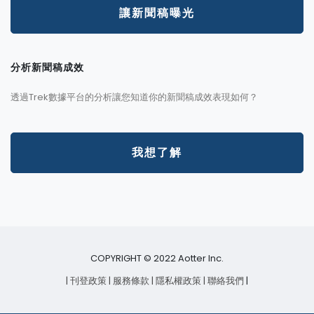
讓新聞稿曝光
分析新聞稿成效
透過Trek數據平台的分析讓您知道你的新聞稿成效表現如何？
我想了解
COPYRIGHT © 2022 Aotter Inc.
| 刊登政策
| 服務條款
| 隱私權政策
| 聯絡我們
|