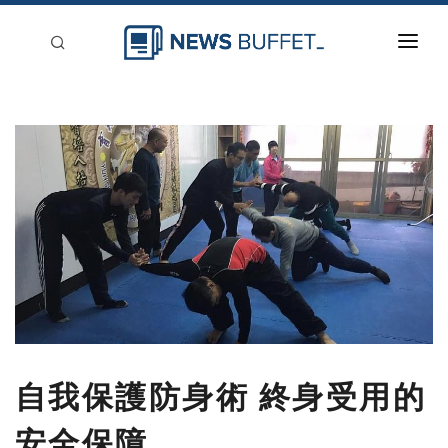
回到首頁
新聞稿分類
登入
刊登
自我保護防身術 終身受用的
安全保障