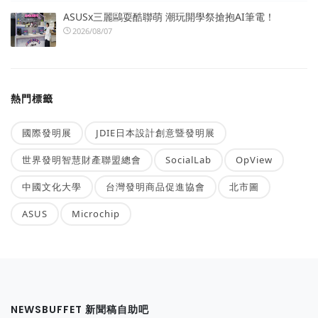
ASUSx三麗鷗耍酷聯萌 潮玩開學祭搶抱AI筆電！
2026/08/07
熱門標籤
國際發明展
JDIE日本設計創意暨發明展
世界發明智慧財產聯盟總會
SocialLab
OpView
中國文化大學
台灣發明商品促進協會
北市圖
ASUS
Microchip
NEWSBUFFET 新聞稿自助吧