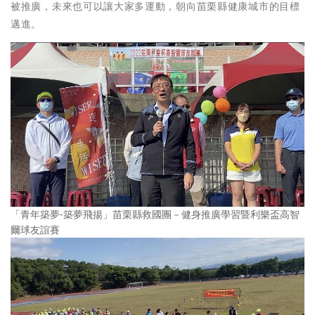
被推廣，未來也可以讓大家多運動，朝向苗栗縣健康城市的目標
邁進。
「青年築夢-築夢飛揚」苗栗縣救國團－健身推廣學習暨利樂盃高智
爾球友誼賽