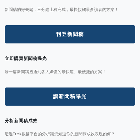
新聞稿的好去處，三分鐘上稿完成，最快接觸最多讀者的方案！
刊登新聞稿
立即購買新聞稿曝光
發一篇新聞稿透通到各大媒體的最快速、最便捷的方案！
讓新聞稿曝光
分析新聞稿成效
透過Trek數據平台的分析讓您知道你的新聞稿成效表現如何？