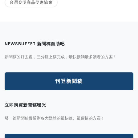
台灣發明商品促進協會
NEWSBUFFET 新聞稿自助吧
新聞稿的好去處，三分鐘上稿完成，最快接觸最多讀者的方案！
刊登新聞稿
立即購買新聞稿曝光
發一篇新聞稿透通到各大媒體的最快速、最便捷的方案！