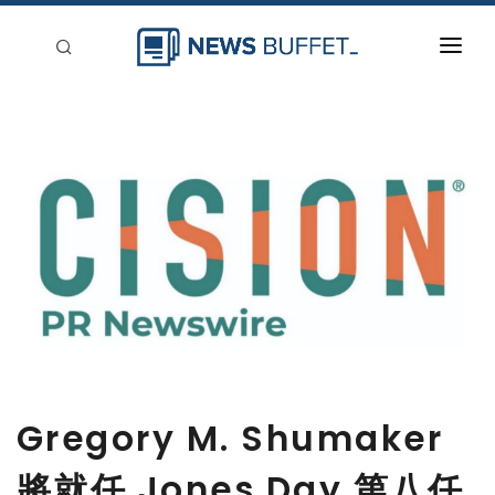
回到首頁
新聞稿分類
登入
刊登
Gregory M. Shumaker
將就任 Jones Day 第八任