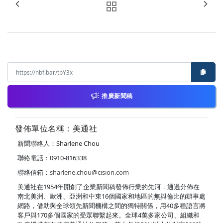
推廣新聞稿
發佈單位名稱：美通社
新聞聯絡人：Sharlene Chou
聯絡電話：0910-816338
聯絡信箱：
sharlene.chou@cision.com
美通社在1954年開創了企業新聞稿發佈行業的先河，通過分佈在
南北美洲、歐洲、亞洲和中東16個國家和地區的無與倫比的辦事處
網路，借助與全球領先新聞機構之間的獨特關係，用40多種語言將
客戶與170多個國家的受眾聯繫起來。全球4萬多家公司、組織和