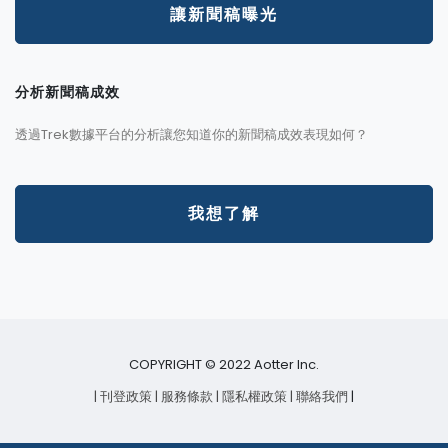
讓新聞稿曝光
分析新聞稿成效
透過Trek數據平台的分析讓您知道你的新聞稿成效表現如何？
我想了解
COPYRIGHT © 2022 Aotter Inc.
| 刊登政策
| 服務條款
| 隱私權政策
| 聯絡我們
|