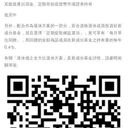
其餘資產以現金、定期存款或貨幣市場證券持有
低至中
另外，配合作為退休方案的一部分，若合資格退休成員投資於新
成分基金，並且選擇「定期提取權益選項」，更可享有「每月單
位回贈」，而回贈的金額為該成員在新成分基金之持有量的每年
0.4%。
有關「退休後之全方位退休方案」及新成分基金詳情，請參閱相
關單張: