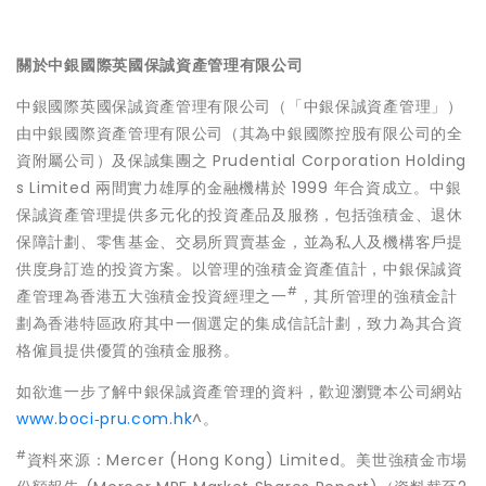
關於中銀國際英國保誠資產管理有限公司
中銀國際英國保誠資產管理有限公司（「中銀保誠資產管理」）
由中銀國際資產管理有限公司（其為中銀國際控股有限公司的全
資附屬公司）及保誠集團之 Prudential Corporation Holding
s Limited 兩間實力雄厚的金融機構於 1999 年合資成立。中銀
保誠資產管理提供多元化的投資產品及服務，包括強積金、退休
保障計劃、零售基金、交易所買賣基金，並為私人及機構客戶提
供度身訂造的投資方案。以管理的強積金資產值計，中銀保誠資
#
產管理為香港五大強積金投資經理之一
，其所管理的強積金計
劃為香港特區政府其中一個選定的集成信託計劃，致力為其合資
格僱員提供優質的強積金服務。
如欲進一步了解中銀保誠資產管理的資料，歡迎瀏覽本公司網站
www.boci‐pru.com.hk
^。
#
資料來源：Mercer (Hong Kong) Limited。美世強積金市場