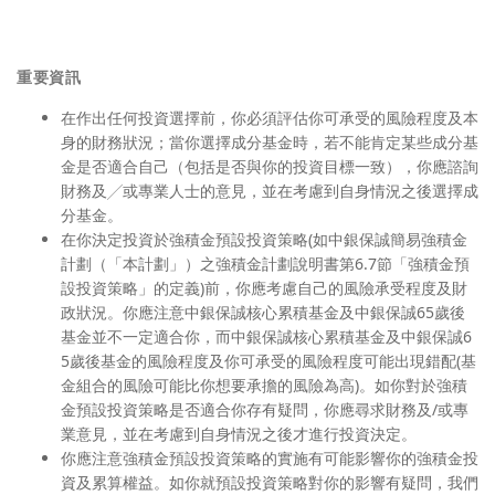
重要資訊
在作出任何投資選擇前，你必須評估你可承受的風險程度及本
身的財務狀況；當你選擇成分基金時，若不能肯定某些成分基
金是否適合自己（包括是否與你的投資目標一致），你應諮詢
財務及╱或專業人士的意見，並在考慮到自身情況之後選擇成
分基金。
在你決定投資於強積金預設投資策略(如中銀保誠簡易強積金
計劃（「本計劃」）之強積金計劃說明書第6.7節「強積金預
設投資策略」的定義)前，你應考慮自己的風險承受程度及財
政狀況。你應注意中銀保誠核心累積基金及中銀保誠65歲後
基金並不一定適合你，而中銀保誠核心累積基金及中銀保誠6
5歲後基金的風險程度及你可承受的風險程度可能出現錯配(基
金組合的風險可能比你想要承擔的風險為高)。如你對於強積
金預設投資策略是否適合你存有疑問，你應尋求財務及/或專
業意見，並在考慮到自身情況之後才進行投資決定。
你應注意強積金預設投資策略的實施有可能影響你的強積金投
資及累算權益。如你就預設投資策略對你的影響有疑問，我們