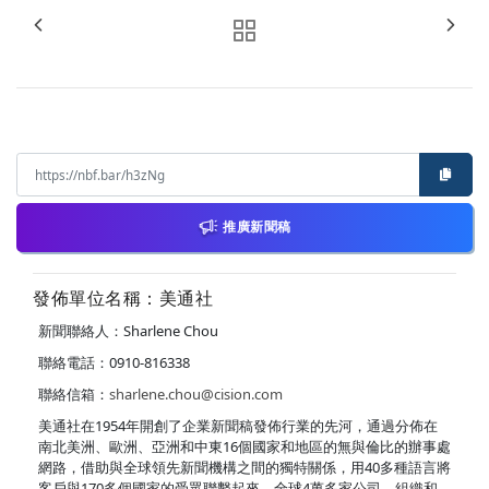
推廣新聞稿
發佈單位名稱：美通社
新聞聯絡人：Sharlene Chou
聯絡電話：0910-816338
聯絡信箱：
sharlene.chou@cision.com
美通社在1954年開創了企業新聞稿發佈行業的先河，通過分佈在
南北美洲、歐洲、亞洲和中東16個國家和地區的無與倫比的辦事處
網路，借助與全球領先新聞機構之間的獨特關係，用40多種語言將
客戶與170多個國家的受眾聯繫起來。全球4萬多家公司、組織和