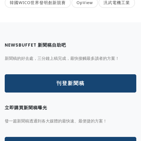
韓國WICO世界發明創新競賽
OpView
汎武電機工業
NEWSBUFFET 新聞稿自助吧
新聞稿的好去處，三分鐘上稿完成，最快接觸最多讀者的方案！
刊登新聞稿
立即購買新聞稿曝光
發一篇新聞稿透通到各大媒體的最快速、最便捷的方案！