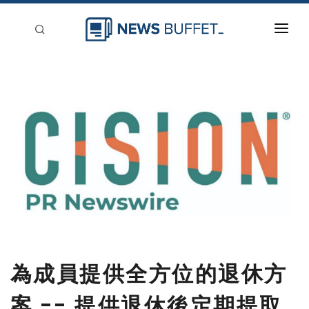
回到首頁
新聞稿分類
登入
刊登
為成員提供全方位的退休方
案 -- 提供退休後定期提取