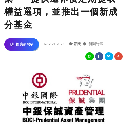
權益選項，並推出一個新成
分基金
Nov 21,2022
新聞
新聞時事
推廣新聞稿