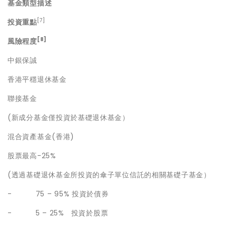
基金類型描述
[7]
投資重點
[8]
風險程度
中銀保誠
香港平穩退休基金
聯接基金
(新成分基金僅投資於基礎退休基金）
混合資產基金
(香港)
股票最高
-25%
(透過基礎退休基金所投資的傘子單位信託的相關基礎子基金）
-
75 – 95% 投資於債券
-
5 – 25% 投資於股票