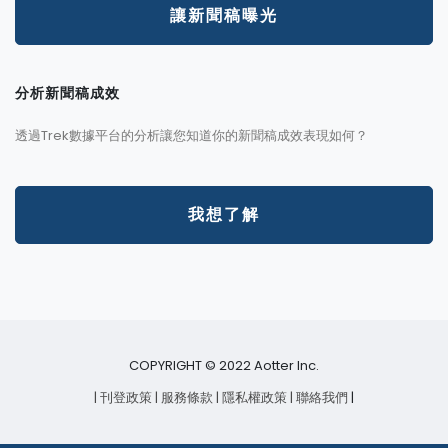
讓新聞稿曝光
分析新聞稿成效
透過Trek數據平台的分析讓您知道你的新聞稿成效表現如何？
我想了解
COPYRIGHT © 2022 Aotter Inc.
| 刊登政策
| 服務條款
| 隱私權政策
| 聯絡我們
|