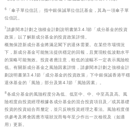
6
「傘子單位信託」 指中銀保誠單位信託基金，其為一項傘子單
位信託。
7
請參閱本計劃之強積金計劃說明書第3.4.1節「成分基金的投資
政策」以了解新成分基金的投資政策詳情。
概無保證新成分基金將滿足閣下的退休需要。在某些市場情況
下，新成分基金可能無法提供穩定的回報，且實現較低波動水平
的策略可能無效。投資者應注意，較低的波幅不一定表示風險較
低。有關新成分基金之風險因素詳情，請參閱本計劃之強積金計
劃說明書第3.4.1節「成分基金的投資政策」下中銀保誠香港平穩
退休基金的「風險」部分及第4.1節「風險因素」。
8
各成分基金的風險程度分為低、低至中、中、中至高及高。風
險程度由投資經理根據各成分基金的混合投資項目及╱或其基礎
投資的投資組合而釐定，並只反映投資經理之看法。風險程度僅
供參考及將會因應市場狀況而每年至少作出一次檢視及（如適
用）更新。