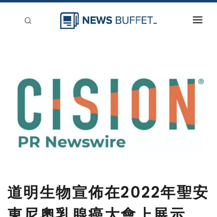
回到首頁
新聞稿分類
登入
刊登
道明生物宣佈在2022年聖安
東尼奧乳腺癌大會上展示