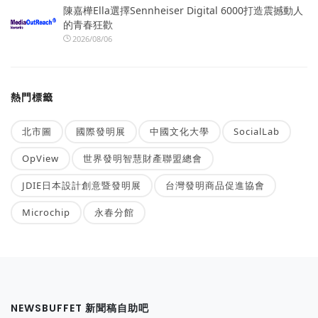
陳嘉樺Ella選擇Sennheiser Digital 6000打造震撼動人
的青春狂歡
2026/08/06
熱門標籤
北市圖
國際發明展
中國文化大學
SocialLab
OpView
世界發明智慧財產聯盟總會
JDIE日本設計創意暨發明展
台灣發明商品促進協會
Microchip
永春分館
NEWSBUFFET 新聞稿自助吧