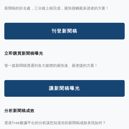
新聞稿的好去處，三分鐘上稿完成，最快接觸最多讀者的方案！
刊登新聞稿
立即購買新聞稿曝光
發一篇新聞稿透通到各大媒體的最快速、最便捷的方案！
讓新聞稿曝光
分析新聞稿成效
透過Trek數據平台的分析讓您知道你的新聞稿成效表現如何？