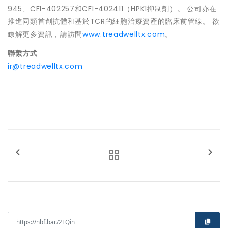
945、CFI-402257和CFI-402411（HPK1抑制劑）。 公司亦在
推進同類首創抗體和基於TCR的細胞治療資產的臨床前管線。 欲
瞭解更多資訊，請訪問
www.treadwelltx.com
。
聯繫方式
ir@treadwelltx.com