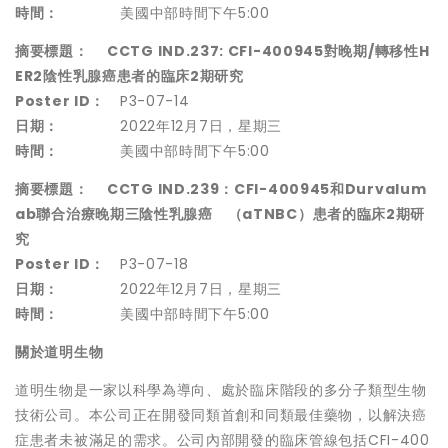
時間：
美國中部時間下午5:00
摘要標題：
CCTG IND.237: CFI-400945對晚期/轉移性H
ER2陰性乳腺癌患者的臨床2期研究
Poster ID：
P3-07-14
日期：
2022年12月7日，星期三
時間：
美國中部時間下午5:00
摘要標題：
CCTG IND.239：CFI-400945和Durvalum
ab聯合治療晚期三陰性乳腺癌 （aTNBC）患者的臨床2期研
究
Poster ID：
P3-07-18
日期：
2022年12月7日，星期三
時間：
美國中部時間下午5:00
關於道明生物
道明生物是一家以科學為導向、處於臨床階段的多分子類型生物
技術公司。本公司正在開發同類首創和同類最佳藥物，以解決癌
症患者未被滿足的需求。公司內部開發的臨床管線包括CFI-400