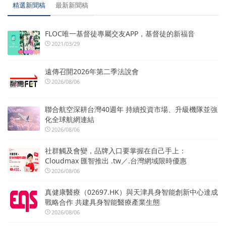
精選新聞稿
最新新聞稿
FLOC唯一基督徒專屬交友APP，基督徒的新福音
2021/03/29
遠傳召開2026年第二季法說會
2026/08/06
聯合航空深耕台灣40週年 持續投資市場、升級機隊並強
化全球航網連結
2026/08/06
社群觸及會變，品牌入口要掌握在自己手上：
Cloudmax 匯智推出 .tw／.台灣網域限時優惠
2026/08/06
真健康醫療（02697.HK）與天津具身智能創新中心達成
戰略合作 共建具身智能醫療產業生態
2026/08/06