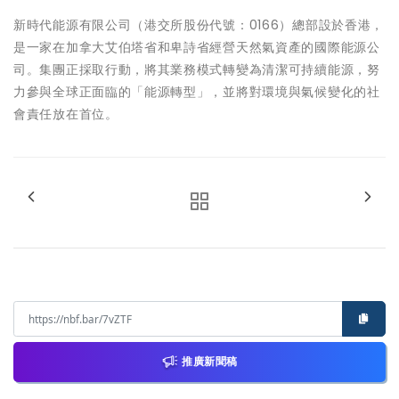
新時代能源有限公司（港交所股份代號：0166）總部設於香港，
是一家在加拿大艾伯塔省和卑詩省經營天然氣資產的國際能源公
司。集團正採取行動，將其業務模式轉變為清潔可持續能源，努
力參與全球正面臨的「能源轉型」，並將對環境與氣候變化的社
會責任放在首位。
推廣新聞稿