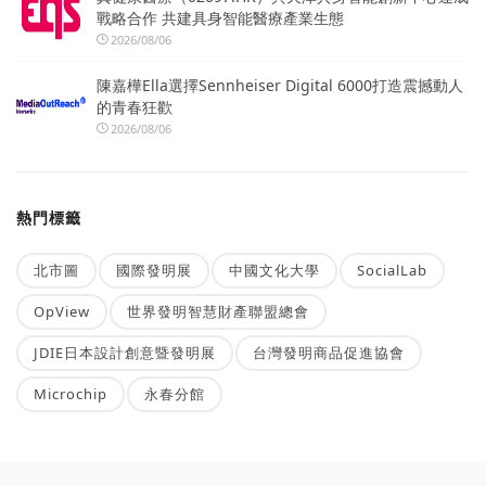
戰略合作 共建具身智能醫療產業生態
2026/08/06
陳嘉樺Ella選擇Sennheiser Digital 6000打造震撼動人
的青春狂歡
2026/08/06
熱門標籤
北市圖
國際發明展
中國文化大學
SocialLab
OpView
世界發明智慧財產聯盟總會
JDIE日本設計創意暨發明展
台灣發明商品促進協會
Microchip
永春分館