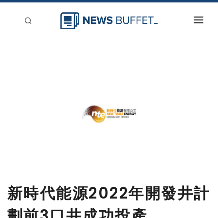
回到首頁
新聞稿分類
登入
刊登
新時代能源2022年開發井計
劃前3口井成功投產