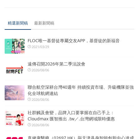
精選新聞稿
最新新聞稿
FLOC唯一基督徒專屬交友APP，基督徒的新福音
2021/03/29
遠傳召開2026年第二季法說會
2026/08/06
聯合航空深耕台灣40週年 持續投資市場、升級機隊並強
化全球航網連結
2026/08/06
社群觸及會變，品牌入口要掌握在自己手上：
Cloudmax 匯智推出 .tw／.台灣網域限時優惠
2026/08/06
真健康醫療（02697.HK）與天津具身智能創新中心達成