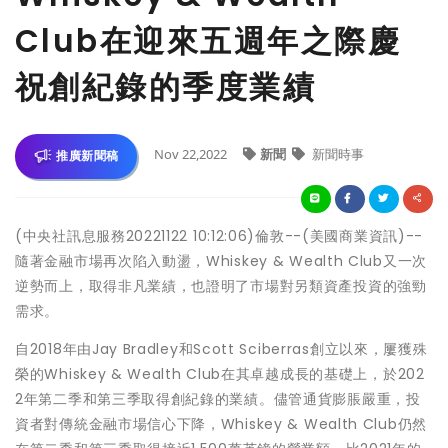
Club在迎來五週年之際慶
祝創紀錄的季度業績
Nov 22,2022
新聞
新聞時事
推廣新聞稿
(中央社訊息服務20221122 10:12:06)倫敦--(美國商業資訊)--
隨著金融市場再次陷入動盪，Whiskey & Wealth Club又一次
逆勢而上，取得非凡業績，也證明了市場對另類資產投資的強勁
需求。
自2018年由Jay Bradley和Scott Sciberras創立以來，屢獲殊
榮的Whiskey & Wealth Club在其卓越成長的基礎上，於202
2年第二季和第三季取得創紀錄的業績。儘管通貨膨脹嚴重，投
資者對傳統金融市場信心下降，Whiskey & Wealth Club仍然