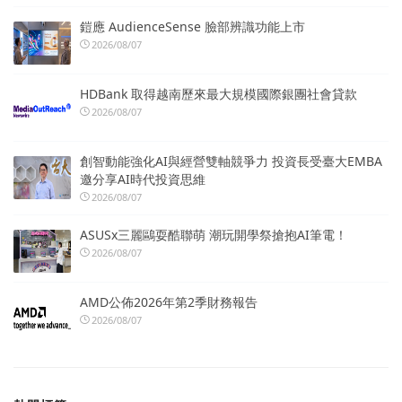
鎧應 AudienceSense 臉部辨識功能上市
2026/08/07
HDBank 取得越南歷來最大規模國際銀團社會貸款
2026/08/07
創智動能強化AI與經營雙軸競爭力 投資長受臺大EMBA
邀分享AI時代投資思維
2026/08/07
ASUSx三麗鷗耍酷聯萌 潮玩開學祭搶抱AI筆電！
2026/08/07
AMD公佈2026年第2季財務報告
2026/08/07