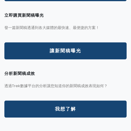
立即購買新聞稿曝光
發一篇新聞稿透通到各大媒體的最快速、最便捷的方案！
讓新聞稿曝光
分析新聞稿成效
透過Trek數據平台的分析讓您知道你的新聞稿成效表現如何？
我想了解