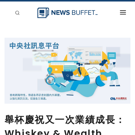
回到首頁
新聞稿分類
登入
刊登
舉杯慶祝又一次業績成長：
Whiskey & Wealth