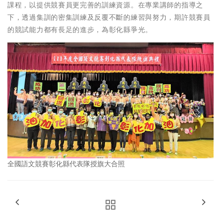
課程，以提供競賽員更完善的訓練資源。在專業講師的指導之
下，透過集訓的密集訓練及反覆不斷的練習與努力，期許競賽員
的競試能力都有長足的進步，為彰化縣爭光。
全國語文競賽彰化縣代表隊授旗大合照