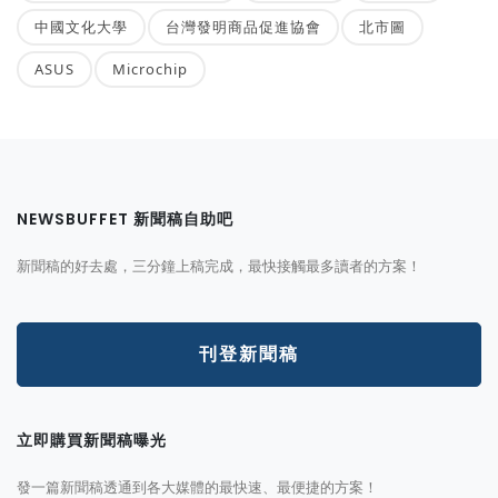
中國文化大學
台灣發明商品促進協會
北市圖
ASUS
Microchip
NEWSBUFFET 新聞稿自助吧
新聞稿的好去處，三分鐘上稿完成，最快接觸最多讀者的方案！
刊登新聞稿
立即購買新聞稿曝光
發一篇新聞稿透通到各大媒體的最快速、最便捷的方案！