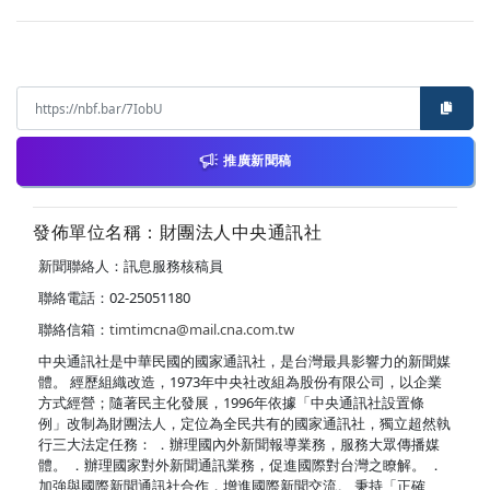
推廣新聞稿
發佈單位名稱：財團法人中央通訊社
新聞聯絡人：訊息服務核稿員
聯絡電話：02-25051180
聯絡信箱：
timtimcna@mail.cna.com.tw
中央通訊社是中華民國的國家通訊社，是台灣最具影響力的新聞媒
體。 經歷組織改造，1973年中央社改組為股份有限公司，以企業
方式經營；隨著民主化發展，1996年依據「中央通訊社設置條
例」改制為財團法人，定位為全民共有的國家通訊社，獨立超然執
行三大法定任務： ．辦理國內外新聞報導業務，服務大眾傳播媒
體。 ．辦理國家對外新聞通訊業務，促進國際對台灣之瞭解。 ．
加強與國際新聞通訊社合作，增進國際新聞交流。 秉持「正確、