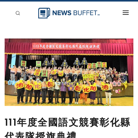
回到首頁
新聞稿分類
登入
刊登
111年度全國語文競賽彰化縣
代表隊授旗典禮