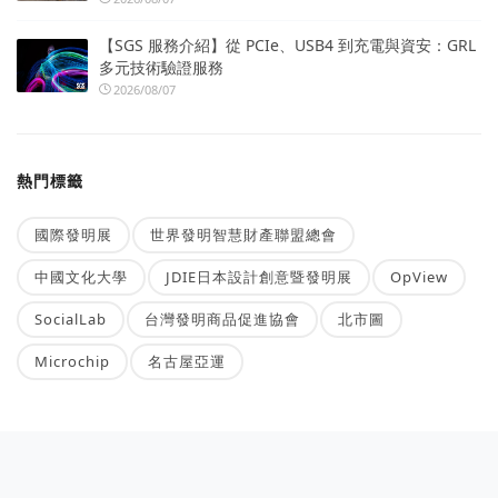
【SGS 服務介紹】從 PCIe、USB4 到充電與資安：GRL
多元技術驗證服務
2026/08/07
熱門標籤
國際發明展
世界發明智慧財產聯盟總會
中國文化大學
JDIE日本設計創意暨發明展
OpView
SocialLab
台灣發明商品促進協會
北市圖
Microchip
名古屋亞運