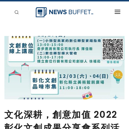
回到首頁
新聞稿分類
登入
刊登
文化深耕，創意加值 2022
彰化文創成果分享會系列活