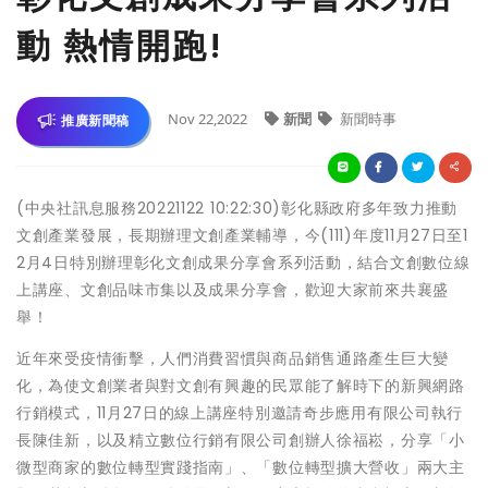
動 熱情開跑!
Nov 22,2022
新聞
新聞時事
推廣新聞稿
(中央社訊息服務20221122 10:22:30)彰化縣政府多年致力推動
文創產業發展，長期辦理文創產業輔導，今(111)年度11月27日至1
2月4日特別辦理彰化文創成果分享會系列活動，結合文創數位線
上講座、文創品味市集以及成果分享會，歡迎大家前來共襄盛
舉！
近年來受疫情衝擊，人們消費習慣與商品銷售通路產生巨大變
化，為使文創業者與對文創有興趣的民眾能了解時下的新興網路
行銷模式，11月27日的線上講座特別邀請奇步應用有限公司執行
長陳佳新，以及精立數位行銷有限公司創辦人徐福崧，分享「小
微型商家的數位轉型實踐指南」、「數位轉型擴大營收」兩大主