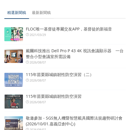
精選新聞稿
最新新聞稿
FLOC唯一基督徒專屬交友APP，基督徒的新福音
2021/03/29
戴爾科技推出 Dell Pro P 43 4K 視訊會議顯示器 一台
整合小型會議室所需設備
2026/08/07
115年苗栗縣城鎮韌性防空演習（二）
2026/08/07
115年苗栗縣城鎮韌性防空演習
2026/08/07
敬邀參加 - SGS無人機暨智慧載具國際法規趨勢研討會
(2026/10/01.嘉義亞創中心)
2026/08/07