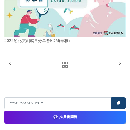
2022彰化文創成果分享會EDM(奉核)
推廣新聞稿