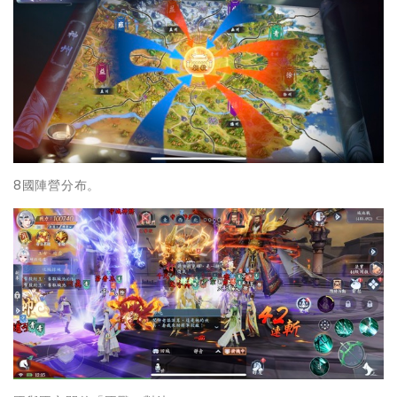
8國陣營分布。