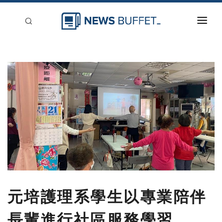
回到首頁
新聞稿分類
登入
刊登
元培護理系學生以專業陪伴
長輩進行社區服務學習