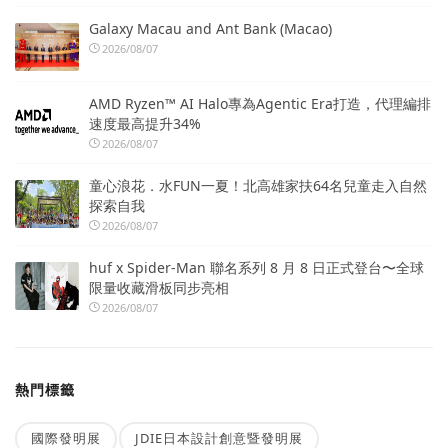
Galaxy Macau and Ant Bank (Macao)
2026/08/07
AMD Ryzen™ AI Halo專為Agentic Era打造，代理編排
速度最高提升34%
2026/08/07
童心浪花．水FUN一夏！北高雄家扶64名兒童走入自然
探索自我
2026/08/07
huf x Spider-Man 聯名系列 8 月 8 日正式登台〜全球
限量收藏滑板同步亮相
2026/08/07
熱門標籤
國際發明展
JDIE日本設計創意暨發明展