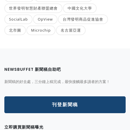
世界發明智慧財產聯盟總會
中國文化大學
SocialLab
OpView
台灣發明商品促進協會
北市圖
Microchip
名古屋亞運
NEWSBUFFET 新聞稿自助吧
新聞稿的好去處，三分鐘上稿完成，最快接觸最多讀者的方案！
刊登新聞稿
立即購買新聞稿曝光