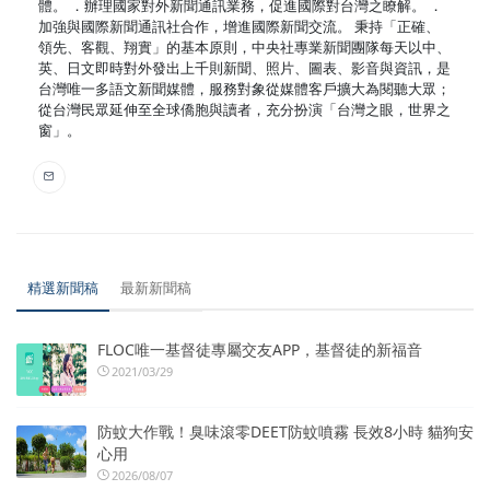
體。 ．辦理國家對外新聞通訊業務，促進國際對台灣之瞭解。 ．
加強與國際新聞通訊社合作，增進國際新聞交流。 秉持「正確、
領先、客觀、翔實」的基本原則，中央社專業新聞團隊每天以中、
英、日文即時對外發出上千則新聞、照片、圖表、影音與資訊，是
台灣唯一多語文新聞媒體，服務對象從媒體客戶擴大為閱聽大眾；
從台灣民眾延伸至全球僑胞與讀者，充分扮演「台灣之眼，世界之
窗」。
精選新聞稿
最新新聞稿
FLOC唯一基督徒專屬交友APP，基督徒的新福音
2021/03/29
防蚊大作戰！臭味滾零DEET防蚊噴霧 長效8小時 貓狗安
心用
2026/08/07