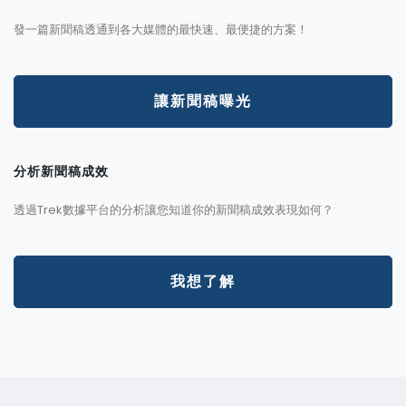
發一篇新聞稿透通到各大媒體的最快速、最便捷的方案！
讓新聞稿曝光
分析新聞稿成效
透過Trek數據平台的分析讓您知道你的新聞稿成效表現如何？
我想了解