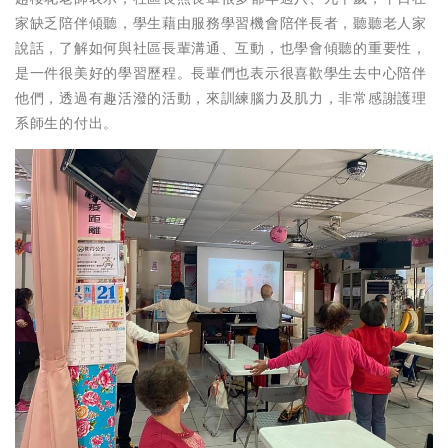
家缺乏陪伴傾聽，學生藉由服務學習機會陪伴長者，聽聽老人家
說話，了解如何與社區長輩溝通、互動，也學會傾聽的重要性，
是一件很美好的學習歷程。長輩們也表示很喜歡學生去中心陪伴
他們，透過有趣活潑的活動，來訓練腦力及肌力，非常感謝護理
系師生的付出。