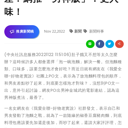
味！
Nov 22,2022
新聞
新聞時事
推廣新聞稿
(中央社訊息服務20221122 11:51:06)肚子餓又不想等太久怎麼
辦？這時候許多人都會選擇「泡一碗泡麵」解決一餐。但泡麵種
類、口味多，該要怎麼泡才會好吃？而近日就有網友在《我愛全
聯-好物老實說》社團上PO文，表示為了放泡麵料理包的順序，
和男友差點吵了起來，到底要怎樣泡才對味？，沒想到PO文一
出，意外引起討論，網友PO出男神金城武的電影連結，認為這
男神版煮法，最香了。
一名女網友在《我愛全聯-好物老實說》社群發文，表示自己和
男友發動了泡麵之戰，就為了一款隨緣的椒香豆腐豬肉麵，到底
料理包應該要先加還是後加，而吵了起來，還請大家評評理，怎