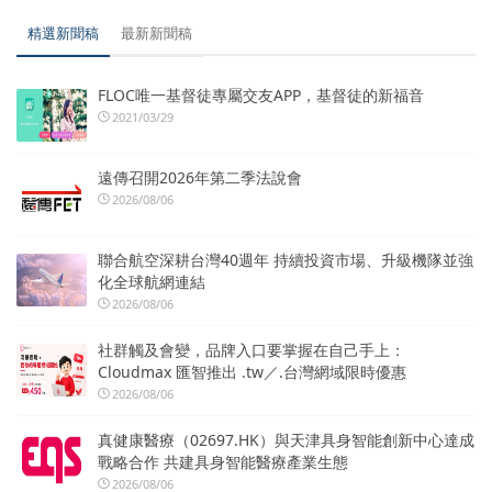
精選新聞稿
最新新聞稿
FLOC唯一基督徒專屬交友APP，基督徒的新福音
2021/03/29
遠傳召開2026年第二季法說會
2026/08/06
聯合航空深耕台灣40週年 持續投資市場、升級機隊並強
化全球航網連結
2026/08/06
社群觸及會變，品牌入口要掌握在自己手上：
Cloudmax 匯智推出 .tw／.台灣網域限時優惠
2026/08/06
真健康醫療（02697.HK）與天津具身智能創新中心達成
戰略合作 共建具身智能醫療產業生態
2026/08/06