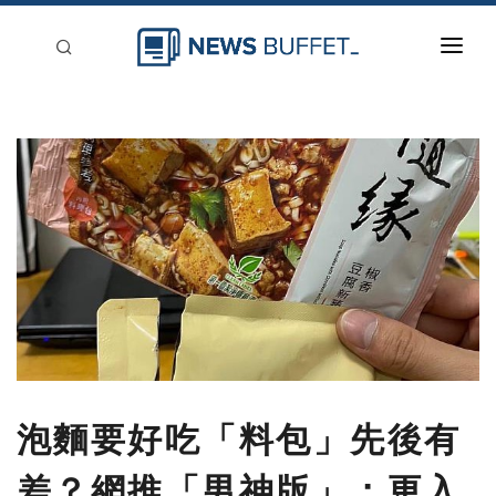
回到首頁
新聞稿分類
登入
刊登
泡麵要好吃「料包」先後有
差？網推「男神版」：更入