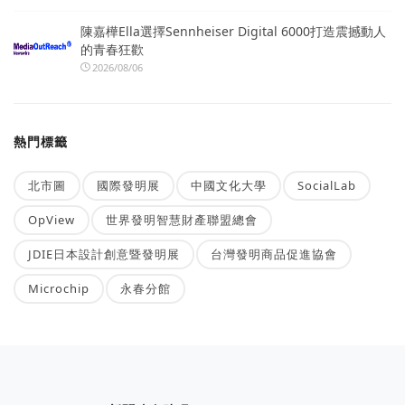
陳嘉樺Ella選擇Sennheiser Digital 6000打造震撼動人
的青春狂歡
2026/08/06
熱門標籤
北市圖
國際發明展
中國文化大學
SocialLab
OpView
世界發明智慧財產聯盟總會
JDIE日本設計創意暨發明展
台灣發明商品促進協會
Microchip
永春分館