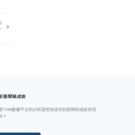
篇
.
析新聞稿成效
過Trek數據平台的分析讓您知道你的新聞稿成效表現
何？