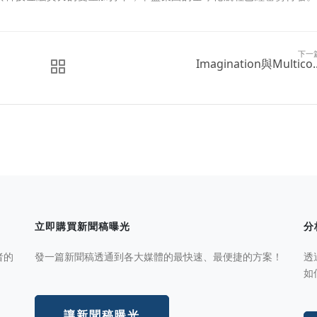
下一
Imagination與Multico..
立即購買新聞稿曝光
分
者的
發一篇新聞稿透通到各大媒體的最快速、最便捷的方案！
透
如
讓新聞稿曝光