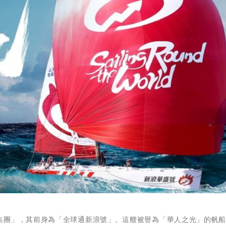
集團」，其前身為「全球通新浪號」。這艘被譽為「華人之光」的帆