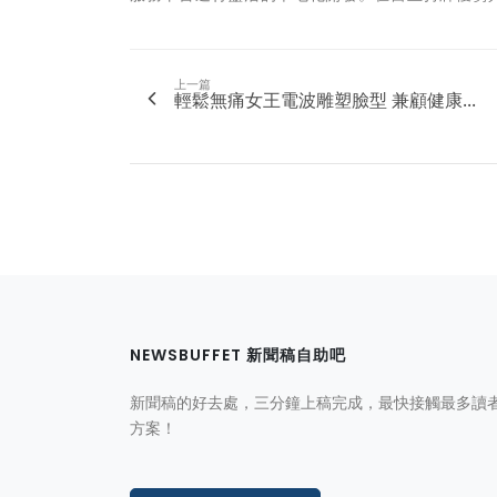
上一篇
輕鬆無痛女王電波雕塑臉型 兼顧健康...
NEWSBUFFET 新聞稿自助吧
新聞稿的好去處，三分鐘上稿完成，最快接觸最多讀
方案！