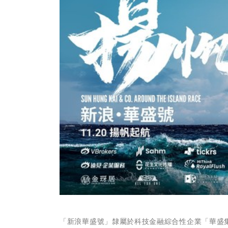
「新浪華盛號」隸屬於科技金融綜合性企業「華盛