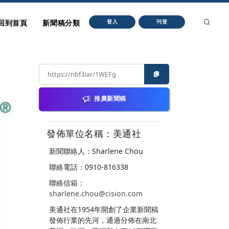
回到首頁
新聞稿分類
登入
刊登
推廣新聞稿
發佈單位名稱：美通社
新聞聯絡人：Sharlene Chou
聯絡電話：0910-816338
聯絡信箱：
sharlene.chou@cision.com
美通社在1954年開創了企業新聞稿
發佈行業的先河，通過分佈在南北