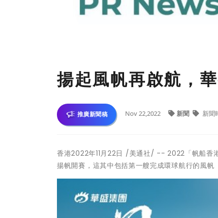
揚起風帆再啟航，華
Nov 22,2022
新聞
新聞
推廣新聞稿
香港
2022年11月22日
/美通社/ -- 2022「帆
揚帆開賽，這其中包括第一艘完成環球航行的風帆