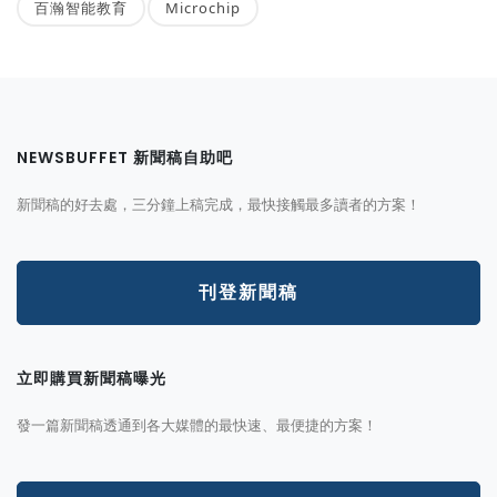
百瀚智能教育
Microchip
NEWSBUFFET 新聞稿自助吧
新聞稿的好去處，三分鐘上稿完成，最快接觸最多讀者的方案！
刊登新聞稿
立即購買新聞稿曝光
發一篇新聞稿透通到各大媒體的最快速、最便捷的方案！