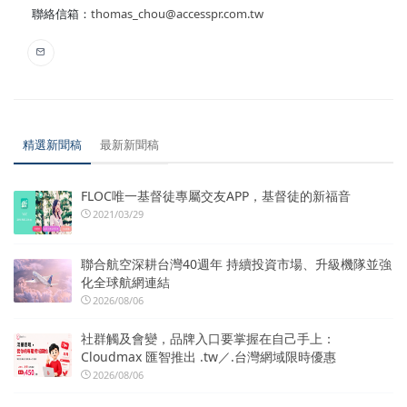
聯絡信箱：
thomas_chou@accesspr.com.tw
精選新聞稿
最新新聞稿
FLOC唯一基督徒專屬交友APP，基督徒的新福音
2021/03/29
聯合航空深耕台灣40週年 持續投資市場、升級機隊並強
化全球航網連結
2026/08/06
社群觸及會變，品牌入口要掌握在自己手上：
Cloudmax 匯智推出 .tw／.台灣網域限時優惠
2026/08/06