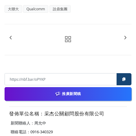
大聯大
Qualcomm
詮鼎集團
推廣新聞稿
發佈單位名稱：采杰公關顧問股份有限公司
新聞聯絡人：周允中
聯絡電話：0916-340329