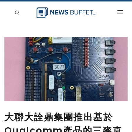
回到首頁
新聞稿分類
登入
刊登
大聯大詮鼎集團推出基於
Qualcomm產品的三麥克