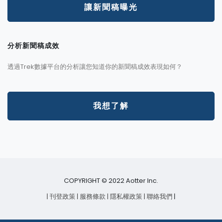
讓新聞稿曝光
分析新聞稿成效
透過Trek數據平台的分析讓您知道你的新聞稿成效表現如何？
我想了解
COPYRIGHT © 2022 Aotter Inc.
| 刊登政策
| 服務條款
| 隱私權政策
| 聯絡我們
|