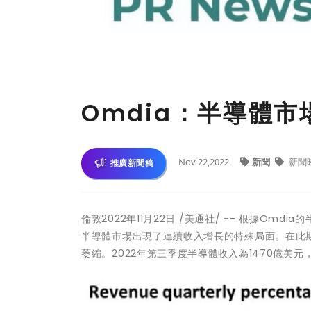
Omdia：半導體
Nov 22,2022
新聞
新聞
推廣新聞稿
倫敦
2022年11月22日
/美通社/ -- 根據Omdi
半導體市場出現了連續收入增長的特殊局面。在此
萎縮。2022年第三季度半導體收入為1470億美元