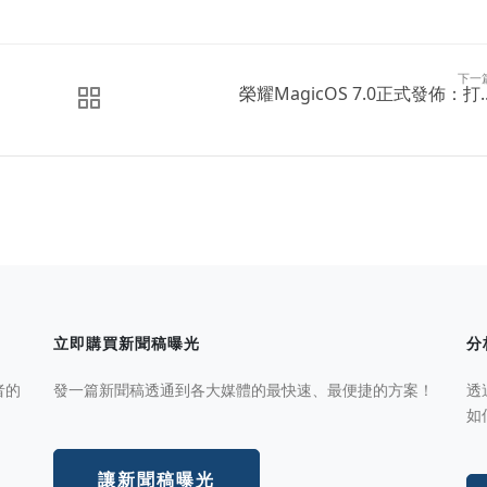
下一
榮耀MagicOS 7.0正式發佈：打..
立即購買新聞稿曝光
分
者的
發一篇新聞稿透通到各大媒體的最快速、最便捷的方案！
透
如
讓新聞稿曝光