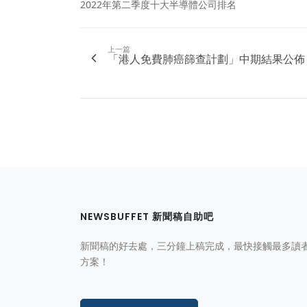
2022年第二季度十大半導體公司排名
上一篇
「港人免費肺癌篩查計劃」中期結果公佈
NEWSBUFFET 新聞稿自助吧
新聞稿的好去處，三分鐘上稿完成，最快接觸最多讀
方案！