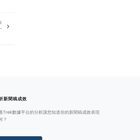
篇
.
析新聞稿成效
過Trek數據平台的分析讓您知道你的新聞稿成效表現
何？