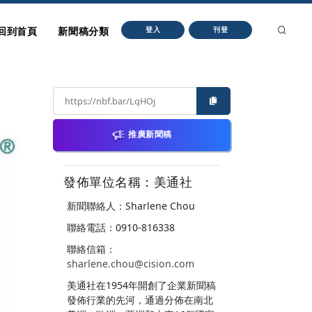
回到首頁
新聞稿分類
登入
刊登
推廣新聞稿
發佈單位名稱：美通社
新聞聯絡人：Sharlene Chou
聯絡電話：0910-816338
聯絡信箱：
sharlene.chou@cision.com
美通社在1954年開創了企業新聞稿
發佈行業的先河，通過分佈在南北