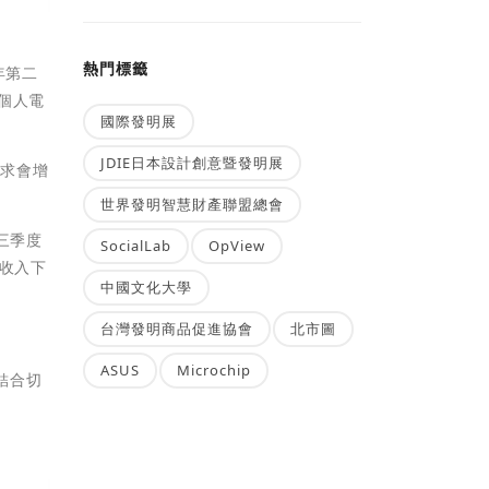
熱門標籤
年第二
個人電
國際發明展
JDIE日本設計創意暨發明展
需求會增
世界發明智慧財產聯盟總會
三季度
SocialLab
OpView
的收入下
中國文化大學
台灣發明商品促進協會
北市圖
ASUS
Microchip
結合切