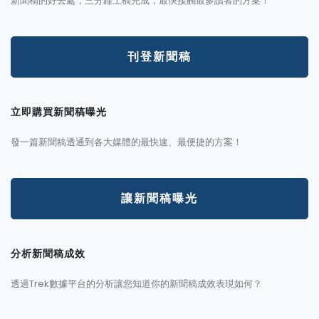
新聞稿的好去處，三分鐘上稿完成，最快接觸最多讀者的方案！
刊登新聞稿
立即購買新聞稿曝光
發一篇新聞稿透通到各大媒體的最快速、最便捷的方案！
讓新聞稿曝光
分析新聞稿成效
透過Trek數據平台的分析讓您知道你的新聞稿成效表現如何？