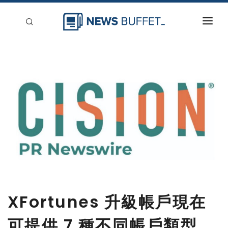
回到首頁
新聞稿分類
登入
刊登
XFortunes 升級帳戶現在
可提供 7 種不同帳戶類型