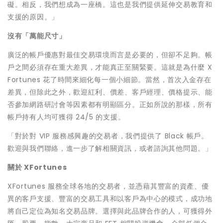
礙。相反，我們想成為一座橋。這也是我們提供延伸交易教育和
支援的原因。」
沒有「萬能尺寸」
廣泛的帳戶優惠對最佳交易環境而言是必要的，但卻不足夠。帳
戶之間必須存在重大差異，才能真正至關緊要。這就是為什麼 X
Fortunes 花了時間來細化每一個小細節。當然，首次入金存在
差異，但除此之外，歡迎紅利、價差、客戶經理、價格提示、能
否參加網路研討會等因素都有明顯區分。正如所說的那樣，所有
帳戶持有人均可獲得 24/5 的支援。
「對於對 VIP 服務感興趣的交易者，我們提供了 Black 帳戶。
歡迎與我們聯絡，進一步了解相關資訊，或者諮詢其他問題。」
關於
XFortunes
XFortunes 服務全球各地的交易者，並憑藉其豐富的資產、優
異的客戶支援、豐富的交易工具和以客戶為中心的模式，成功地
將自己定位為知名交易品牌。選擇與此品牌合作的人，可獲得外