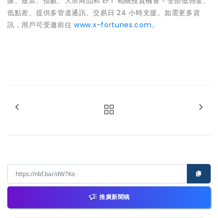
匯、股票、指數、大宗商品和 EFT 相關投資機會－全部低佣金、
低點差。提供多管道通訊、交易日 24 小時支援。如需更多資
訊，用戶可受邀前往
www.x-fortunes.com
。
推廣新聞稿