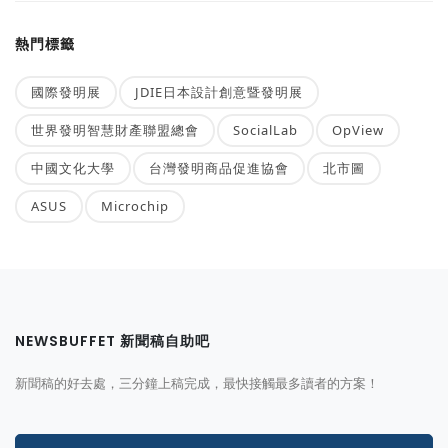
熱門標籤
國際發明展
JDIE日本設計創意暨發明展
世界發明智慧財產聯盟總會
SocialLab
OpView
中國文化大學
台灣發明商品促進協會
北市圖
ASUS
Microchip
NEWSBUFFET 新聞稿自助吧
新聞稿的好去處，三分鐘上稿完成，最快接觸最多讀者的方案！