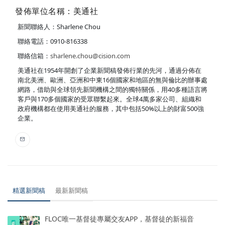
發佈單位名稱：美通社
新聞聯絡人：Sharlene Chou
聯絡電話：0910-816338
聯絡信箱：
sharlene.chou@cision.com
美通社在1954年開創了企業新聞稿發佈行業的先河，通過分佈在
南北美洲、歐洲、亞洲和中東16個國家和地區的無與倫比的辦事處
網路，借助與全球領先新聞機構之間的獨特關係，用40多種語言將
客戶與170多個國家的受眾聯繫起來。全球4萬多家公司、組織和
政府機構都在使用美通社的服務，其中包括50%以上的財富500強
企業。
精選新聞稿
最新新聞稿
FLOC唯一基督徒專屬交友APP，基督徒的新福音