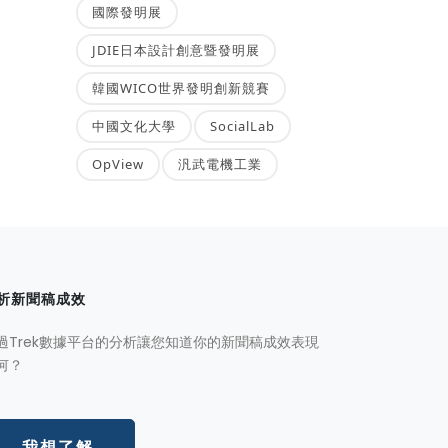
國際發明展
JDIE日本設計創意暨發明展
韓國WICO世界發明創新競賽
中國文化大學
SocialLab
OpView
汎武電機工業
析新聞稿成效
過Trek數據平台的分析讓您知道你的新聞稿成效表現
何？
我想了解