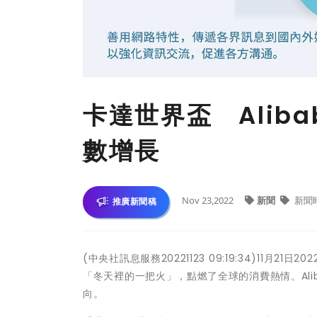
卡達世界盃 Aliba
數增長
Nov 23,2022
新聞
新聞
推廣新聞稿
(中央社訊息服務20221123 09:19:34)1
「冬天裡的一把火」，點燃了全球的消費熱情。Ali
向。