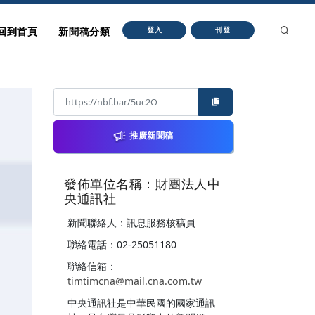
回到首頁
新聞稿分類
登入
刊登
推廣新聞稿
發佈單位名稱：財團法人中
央通訊社
新聞聯絡人：訊息服務核稿員
聯絡電話：02-25051180
聯絡信箱：
timtimcna@mail.cna.com.tw
中央通訊社是中華民國的國家通訊