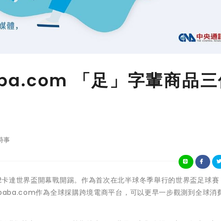
ba.com 「足」字輩商品
時事
1月21日2022卡達世界盃開幕戰開踢。作為首次在北半球冬季舉行的世界盃足球
baba.com作為全球採購跨境電商平台，可以更早一步觀測到全球消