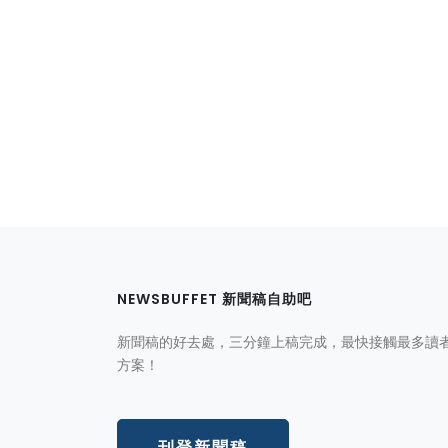
NEWSBUFFET 新聞稿自助吧
新聞稿的好去處，三分鐘上稿完成，最快接觸最多讀
方案！
刊登新聞稿