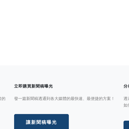
立即購買新聞稿曝光
分
者的
發一篇新聞稿透通到各大媒體的最快速、最便捷的方案！
透
如
讓新聞稿曝光