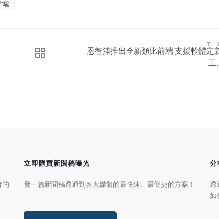
詐騙
下一
恩智浦推出全新類比前端 支援軟體定
工..
立即購買新聞稿曝光
分
者的
發一篇新聞稿透通到各大媒體的最快速、最便捷的方案！
透
如