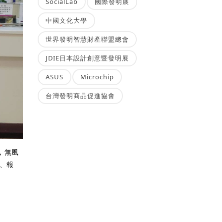
SocialLab
國際發明展
中國文化大學
世界發明智慧財產聯盟總會
JDIE日本設計創意暨發明展
ASUS
Microchip
台灣發明商品促進協會
，無風
、報