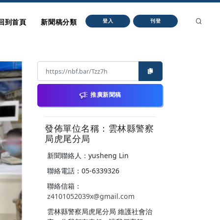
回到首頁
新聞稿分類
登入
刊登
推廣新聞稿
發佈單位名稱：雲林縣警察
局虎尾分局
新聞聯絡人：yusheng Lin
聯絡電話：05-6339326
聯絡信箱：
z4101052039x@gmail.com
雲林縣警察局虎尾分局 維護社會治