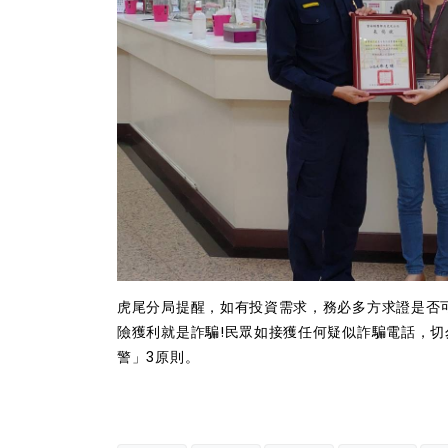
虎尾分局提醒，如有投資需求，務必多方求證是否可
險獲利就是詐騙!民眾如接獲任何疑似詐騙電話，切
警」3原則。