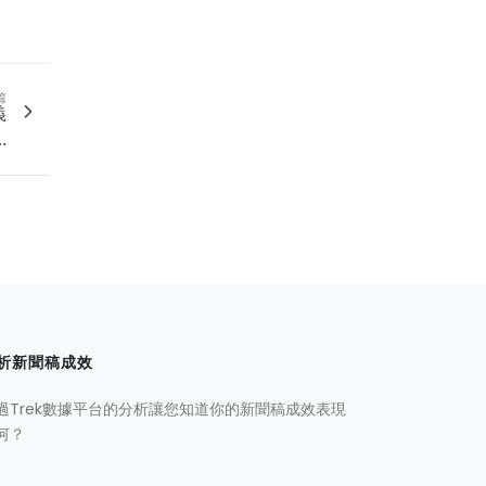
篇
義
.
析新聞稿成效
過Trek數據平台的分析讓您知道你的新聞稿成效表現
何？