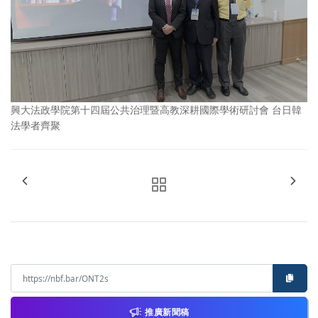
興大法政學院第十四屆公共治理暨高教深耕國際學術研討會 台日韓
法學者齊聚
推廣新聞稿