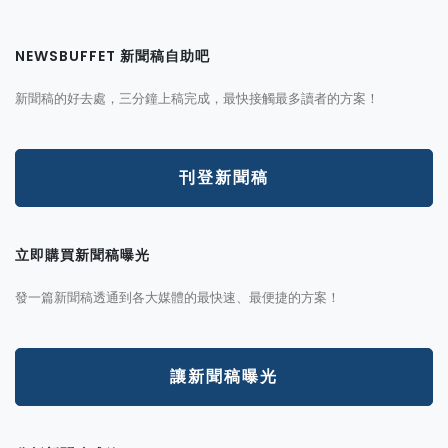
NEWSBUFFET 新聞稿自助吧
新聞稿的好去處，三分鐘上稿完成，最快接觸最多讀者的方案！
刊登新聞稿
立即購買新聞稿曝光
發一篇新聞稿透通到各大媒體的最快速、最便捷的方案！
讓新聞稿曝光