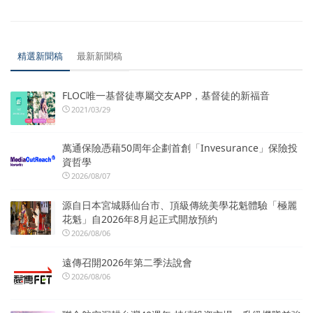
精選新聞稿
最新新聞稿
FLOC唯一基督徒專屬交友APP，基督徒的新福音
2021/03/29
萬通保險憑藉50周年企劃首創「Invesurance」保險投
資哲學
2026/08/07
源自日本宮城縣仙台市、頂級傳統美學花魁體驗「極麗
花魁」自2026年8月起正式開放預約
2026/08/06
遠傳召開2026年第二季法說會
2026/08/06