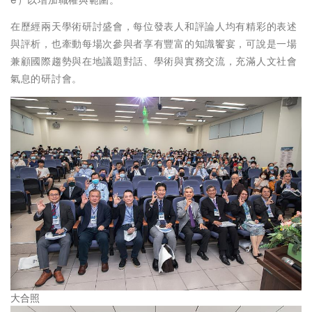
在歷經兩天學術研討盛會，每位發表人和評論人均有精彩的表述
與評析，也牽動每場次參與者享有豐富的知識饗宴，可說是一場
兼顧國際趨勢與在地議題對話、學術與實務交流，充滿人文社會
氣息的研討會。
大合照