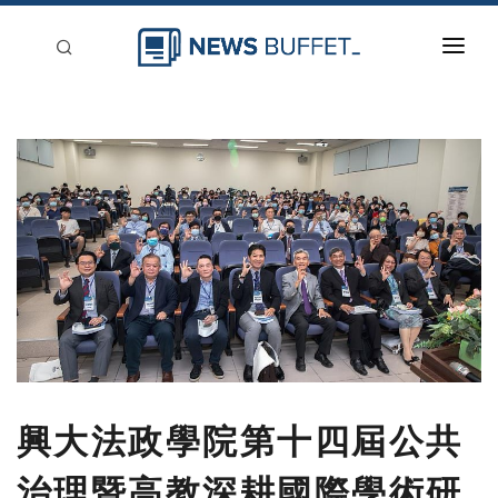
回到首頁
新聞稿分類
登入
刊登
興大法政學院第十四屆公共
治理暨高教深耕國際學術研