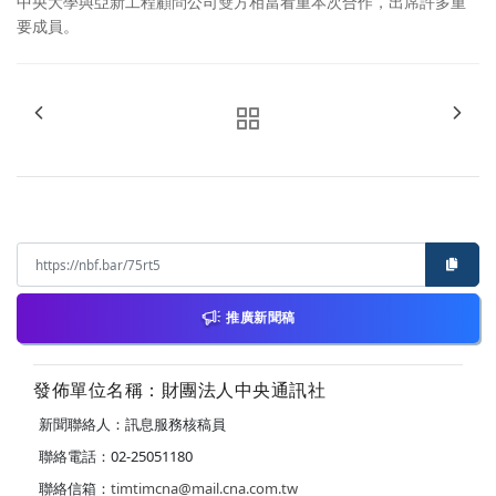
中央大學與亞新工程顧問公司雙方相當看重本次合作，出席許多重
要成員。
推廣新聞稿
發佈單位名稱：財團法人中央通訊社
新聞聯絡人：訊息服務核稿員
聯絡電話：02-25051180
聯絡信箱：
timtimcna@mail.cna.com.tw