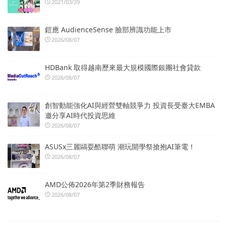
2021/03/29
鎧應 AudienceSense 臉部辨識功能上市
2026/08/07
HDBank 取得越南歷來最大規模國際銀團社會貸款
2026/08/07
創智動能強化AI與經營雙軸競爭力 投資長受臺大EMBA
邀分享AI時代投資思維
2026/08/07
ASUSx三麗鷗耍酷聯萌 潮玩開學祭搶抱AI筆電！
2026/08/07
AMD公佈2026年第2季財務報告
2026/08/07