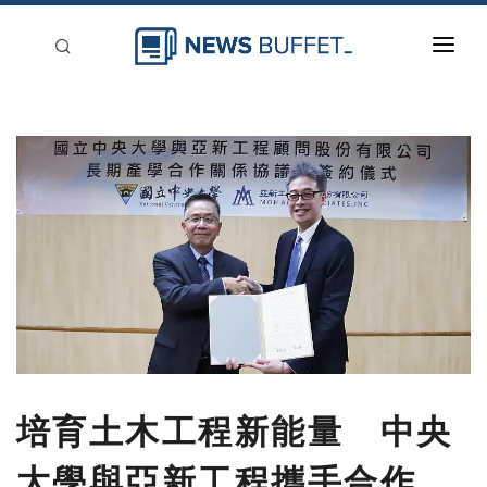
回到首頁
新聞稿分類
登入
刊登
培育土木工程新能量 中央
大學與亞新工程攜手合作