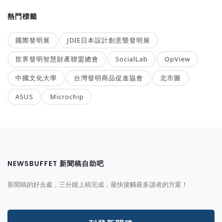
熱門標籤
國際發明展
JDIE日本設計創意暨發明展
世界發明智慧財產聯盟總會
SocialLab
OpView
中國文化大學
台灣發明商品促進協會
北市圖
ASUS
Microchip
NEWSBUFFET 新聞稿自助吧
新聞稿的好去處，三分鐘上稿完成，最快接觸最多讀者的方案！