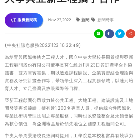
Nov 23,2022
新聞
新聞時事
推廣新聞稿
(中央社訊息服務20221123 16:32:49)
為培育與國際接軌之工程人才，國立中央大學校長周景揚與亞新
工程顧問股份有限公司董事長莫仁維於11月23日簽訂產學合作協
議書，雙方貴賓雲集，期以透過課程開設、企業實習結合理論與
實務及研究計畫合作等，帶領學生深入工程實務領域，以達到培
育人才、立足臺灣及放眼國際等目標。
亞新工程顧問公司致力於公共工程、大地工程、建築設施及土地
開發等專業範疇，擁有近1,200名專業人員，提供綜合性國際化
專業技術與管理技能之專業服務，同時也以資源整合及永續發展
為核心價值，為亞洲地區居於領先地位之國際工程顧問公司。
中央大學周景揚校長致詞時提到，工學院是本校相當具有競爭力