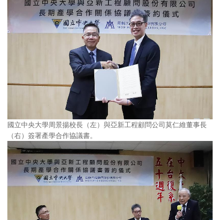
國立中央大學周景揚校長（左）與亞新工程顧問公司莫仁維董事長
（右）簽署產學合作協議書。