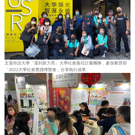
文藻外語大學「藻到新力亮」大學社會責任計畫團隊，參加教育部
「2022大學社會實踐博覽會」分享執行成果。