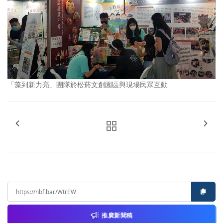
「藻到新力亮」團隊於松菸文創園區與現場民眾互動
推廣新聞稿