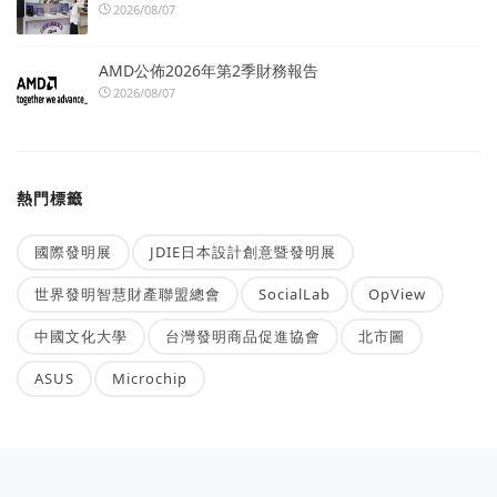
2026/08/07
AMD公佈2026年第2季財務報告
2026/08/07
熱門標籤
國際發明展
JDIE日本設計創意暨發明展
世界發明智慧財產聯盟總會
SocialLab
OpView
中國文化大學
台灣發明商品促進協會
北市圖
ASUS
Microchip