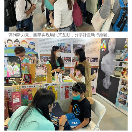
「藻到新力亮」團隊與現場民眾互動，分享計畫執行經驗。