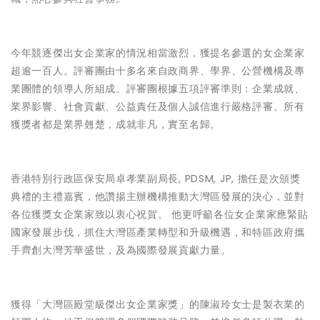
今年競逐傑出女企業家的情況相當激烈，獲提名參選的女企業家
超逾一百人。評審團由十多名來自政商界、學界、公營機構及專
業團體的領導人所組成。評審團根據五項評審準則：企業成就、
業界影響、社會貢獻、公益責任及個人誠信進行嚴格評審。所有
獲獎者都是業界翹楚，成就非凡，實至名歸。
香港特別行政區保安局卓孝業副局長, PDSM, JP,
擔任是次頒獎
典禮的主禮嘉賓，他讚揚主辦機構推動大灣區發展的決心，並對
各位獲獎女企業家致以衷心祝賀。 他更呼籲各位女企業家應緊貼
國家發展步伐，抓住大灣區產業轉型和升級機遇，和特區政府攜
手齊創大灣芳華盛世，及為國際發展貢獻力量。
獲得「大灣區殿堂級傑出女企業家獎」的陳淑玲女士是製衣業的