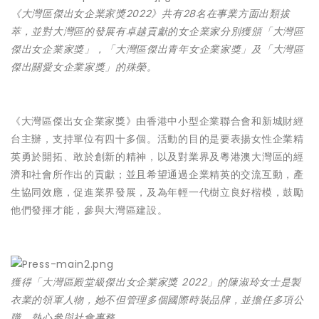
《大灣區傑出女企業家獎2022》共有28名在事業方面出類拔
萃，並對大灣區的發展有卓越貢獻的女企業家分別獲頒「大灣區
傑出女企業家獎」，「大灣區傑出青年女企業家獎」及「大灣區
傑出關愛女企業家獎」的殊榮。
《大灣區傑出女企業家獎》由香港中小型企業聯合會和新城財經
台主辦，支持單位有四十多個。活動的目的是要表揚女性企業精
英勇於開拓、敢於創新的精神，以及對業界及粵港澳大灣區的經
濟和社會所作出的貢獻；並且希望通過企業精英的交流互動，產
生協同效應，促進業界發展，及為年輕一代樹立良好楷模，鼓勵
他們發揮才能，參與大灣區建設。
獲得「大灣區殿堂級傑出女企業家獎 2022」的陳淑玲女士是製
衣業的領軍人物，她不但管理多個國際時裝品牌，並擔任多項公
職，熱心參與社會事務。