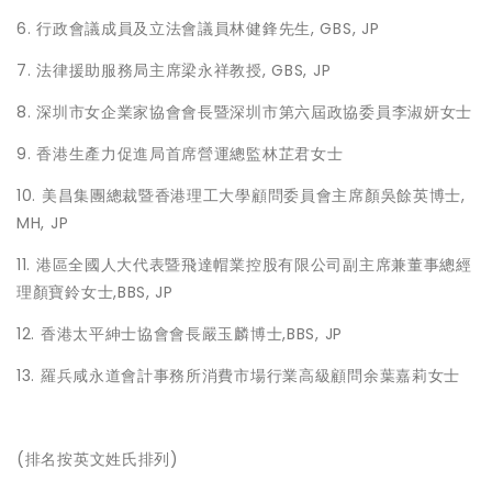
6. 行政會議成員及立法會議員林健鋒先生, GBS, JP
7. 法律援助服務局主席梁永祥教授, GBS, JP
8. 深圳市女企業家協會會長暨深圳市第六屆政協委員李淑妍女士
9. 香港生產力促進局首席營運總監林芷君女士
10. 美昌集團總裁暨香港理工大學顧問委員會主席顏吳餘英博士,
MH, JP
11. 港區全國人大代表暨飛達帽業控股有限公司副主席兼董事總經
理顏寶鈴女士,BBS, JP
12. 香港太平紳士協會會長嚴玉麟博士,BBS, JP
13. 羅兵咸永道會計事務所消費市場行業高級顧問余葉嘉莉女士
(排名按英文姓氏排列)