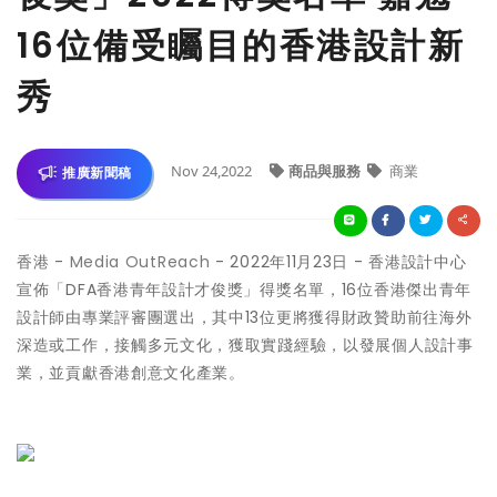
16位備受矚目的香港設計新
秀
Nov 24,2022
商品與服務
商業
推廣新聞稿
香港 -
Media OutReach
- 2022年11月23日 - 香港設計中心
宣佈「DFA香港青年設計才俊獎」得獎名單，16位香港傑出青年
設計師由專業評審團選出，其中13位更將獲得財政贊助前往海外
深造或工作，接觸多元文化，獲取實踐經驗，以發展個人設計事
業，並貢獻香港創意文化產業。