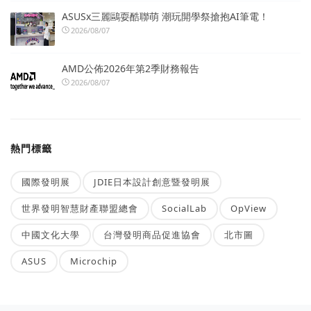
ASUSx三麗鷗耍酷聯萌 潮玩開學祭搶抱AI筆電！
2026/08/07
AMD公佈2026年第2季財務報告
2026/08/07
熱門標籤
國際發明展
JDIE日本設計創意暨發明展
世界發明智慧財產聯盟總會
SocialLab
OpView
中國文化大學
台灣發明商品促進協會
北市圖
ASUS
Microchip