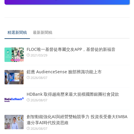
精選新聞稿
最新新聞稿
FLOC唯一基督徒專屬交友APP，基督徒的新福音
2021/03/29
鎧應 AudienceSense 臉部辨識功能上市
2026/08/07
HDBank 取得越南歷來最大規模國際銀團社會貸款
2026/08/07
創智動能強化AI與經營雙軸競爭力 投資長受臺大EMBA
邀分享AI時代投資思維
2026/08/07