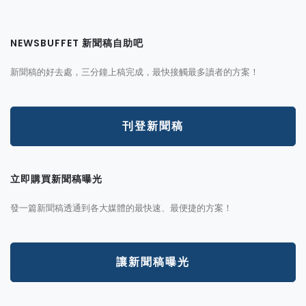
NEWSBUFFET 新聞稿自助吧
新聞稿的好去處，三分鐘上稿完成，最快接觸最多讀者的方案！
刊登新聞稿
立即購買新聞稿曝光
發一篇新聞稿透通到各大媒體的最快速、最便捷的方案！
讓新聞稿曝光