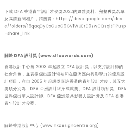
下載
DFA 香港青年設計才俊獎2022
的媒體資料、完整獲獎名單
及高清新聞相片，請瀏覽：
https://drive.google.com/driv
e/folders/16qaqDyCxGuoG9GV1WUBrD0zwCQsqltFI?usp
=share_link
關於 DFA 設計獎 (www.dfaawards.com)
香港設計中心自 2003 年起設立
DFA 設計獎
，以支持設計師的
社會角色，並表揚傑出設計領袖和在亞洲區內具影響力的優秀設
計項目，亦自 2005 年起設獎嘉許香港的青年設計才俊，其五大
獎項分別為：DFA 亞洲設計終身成就獎、DFA 設計領袖獎、DFA
世界傑出華人設計師、DFA 亞洲最具影響力設計獎及 DFA 香港
青年設計才俊獎。
關於香港設計中心
(
www.hkdesigncentre.org
)