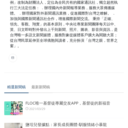
例」改制為財團法人，定位為全民共有的國家通訊社，獨立超然執
行三大法定任務： ．辦理國內外新聞報導業務，服務大眾傳播媒
體。 ．辦理國家對外新聞通訊業務，促進國際對台灣之瞭解。 ．
加強與國際新聞通訊社合作，增進國際新聞交流。 秉持「正確、
領先、客觀、翔實」的基本原則，中央社專業新聞團隊每天以中、
英、日文即時對外發出上千則新聞、照片、圖表、影音與資訊，是
台灣唯一多語文新聞媒體，服務對象從媒體客戶擴大為閱聽大眾；
從台灣民眾延伸至全球僑胞與讀者，充分扮演「台灣之眼，世界之
窗」。
精選新聞稿
最新新聞稿
FLOC唯一基督徒專屬交友APP，基督徒的新福音
2021/03/29
鹽埕兒發據點：家長成長團體-馴服情緒小暴龍