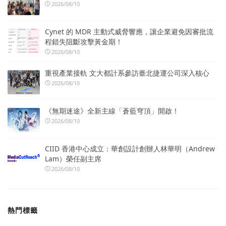
2026/08/10
Cynet 的 MDR 主動式威脅響應，讓企業避免因審批流
程錯失阻斷攻擊黃金期！
2026/08/10
重視產業接軌 文大都計系參訪臺北捷運公司深入核心
2026/08/10
《無期迷途》全新主線「蒼藍穹頂」開啟！
2026/08/10
CIID 香港中心成立：華創設計創辦人林華明（Andrew
Lam）榮任副主席
2026/08/10
熱門標籤