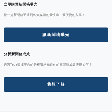
立即購買新聞稿曝光
發一篇新聞稿透通到各大媒體的最快速、最便捷的方案！
讓新聞稿曝光
分析新聞稿成效
透過Trek數據平台的分析讓您知道你的新聞稿成效表現如何？
我想了解