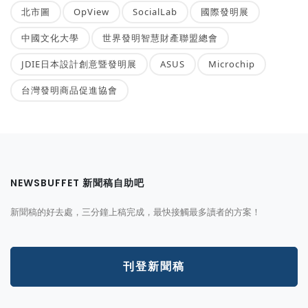
北市圖
OpView
SocialLab
國際發明展
中國文化大學
世界發明智慧財產聯盟總會
JDIE日本設計創意暨發明展
ASUS
Microchip
台灣發明商品促進協會
NEWSBUFFET 新聞稿自助吧
新聞稿的好去處，三分鐘上稿完成，最快接觸最多讀者的方案！
刊登新聞稿