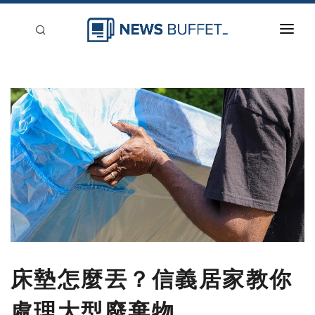
回到首頁
新聞稿分類
登入
刊登
床墊怎麼丟？信義居家教你
處理大型廢棄物