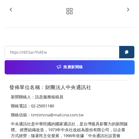
推廣新聞稿
發佈單位名稱：財團法人中央通訊社
新聞聯絡人：訊息服務核稿員
聯絡電話：02-25051180
聯絡信箱：
timtimcna@mail.cna.com.tw
中央通訊社是中華民國的國家通訊社，是台灣最具影響力的新聞媒
體。 經歷組織改造，1973年中央社改組為股份有限公司，以企業
方式經營；隨著民主化發展，1996年依據「中央通訊社設置條