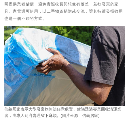
照提供業者估價，避免實際收費與想像有落差；若欲廢棄的家
具、家電還可使用，以二手物資捐贈或交流，讓其持續發揮效用
也是一個不錯的方式。
信義居家表示大型廢棄物無法任意處置，建議透過專業回收清運業
者，由專人到府處理省下麻煩。(圖片來源：信義居家)