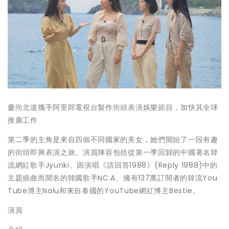
慶尚北道攜手阿里郎電視台製作街頭表演娛樂節目，加快其全球
推廣工作
第二季的主角是來自四個不同國家的美女，她們開始了一段有趣
的街頭即興表演之旅。演員陣容包括從第一季回歸的中國著名韓
流網紅歌手Jyunki、因演唱《請回答1988》(Reply 1988)中的
主題插曲而聞名的韓國歌手NC.A、擁有137萬訂閱者的韓流You
Tube博主Nalu和來自泰國的YouTube網紅博主Bestie。
演員