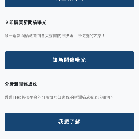
立即購買新聞稿曝光
發一篇新聞稿透通到各大媒體的最快速、最便捷的方案！
讓新聞稿曝光
分析新聞稿成效
透過Trek數據平台的分析讓您知道你的新聞稿成效表現如何？
我想了解