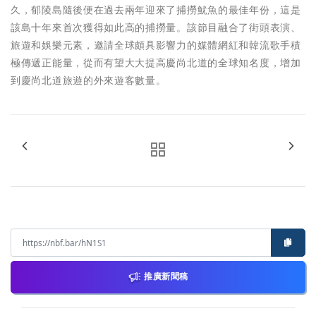
久，郁陵島隨後便在過去兩年迎來了捕撈魷魚的最佳年份，這是
該島十年來首次獲得如此高的捕撈量。該節目融合了街頭表演、
旅遊和娛樂元素，邀請全球頗具影響力的媒體網紅和韓流歌手積
極傳遞正能量，從而有望大大提高慶尚北道的全球知名度，增加
到慶尚北道旅遊的外來遊客數量。
推廣新聞稿