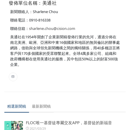
發佈單位名稱：美通社
新聞聯絡人：Sharlene Chou
聯絡電話：0910-816338
聯絡信箱：
sharlene.chou@cision.com
美通社在1954年開創了企業新聞稿發佈行業的先河，通過分佈在
南北美洲、歐洲、亞洲和中東16個國家和地區的無與倫比的辦事處
網路，借助與全球領先新聞機構之間的獨特關係，用40多種語言將
客戶與170多個國家的受眾聯繫起來。全球4萬多家公司、組織和
政府機構都在使用美通社的服務，其中包括50%以上的財富500強
企業。
精選新聞稿
最新新聞稿
FLOC唯一基督徒專屬交友APP，基督徒的新福音
2021/03/29