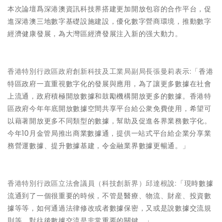
本次論壇爲深港澳資訊科技界搭建更加開放包容的合作平台，促
進深港澳三地數字基礎設施建設，優化數字營商環境，推動數字
經濟健康發展，為大灣區經濟發展注入新的强大動力。
香港特別行政區政府創新科技及工業局副局長張曼莉
表示:「香港
特區政府一直重視數字化的發展與應用，為了讓更多數據在社會
上流通，政府積極開放數據和鼓勵機構開放更多的數據。香港特
區政府今年年底開放數據空間共享平台給公衆免費使用，希望可
以藉著開放更多不同類型的數據，幫助及促進各界業務數字化。
今年10月金管局推出商業數據通，提供一站式平台給企業分享業
務營運數據、提升數據基建，令金融業界數據更暢通。」
香港特別行政區立法會議員（科技創新界）邱達根
說:「現時數據
流通到了一個很重要的時候，不管是醫療、物流、財産、投資數
據等等，如何通過法律修改或者數據保密，又或是說數據交流規
則等，對往後數據交流是非常重要的關鍵。」