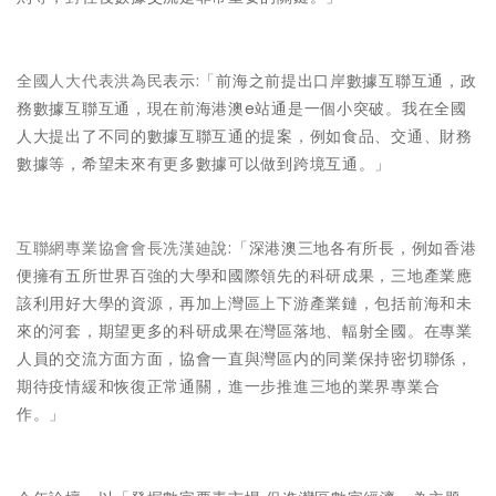
全國人大代表洪為民
表示:「前海之前提出口岸數據互聯互通，政
務數據互聯互通，現在前海港澳e站通是一個小突破。我在全國
人大提出了不同的數據互聯互通的提案，例如食品、交通、財務
數據等，希望未來有更多數據可以做到跨境互通。」
互聯網專業協會會長冼漢廸
說:「深港澳三地各有所長，例如香港
便擁有五所世界百強的大學和國際領先的科研成果，三地產業應
該利用好大學的資源，再加上灣區上下游產業鏈，包括前海和未
來的河套，期望更多的科研成果在灣區落地、輻射全國。在專業
人員的交流方面方面，協會一直與灣區内的同業保持密切聯係，
期待疫情緩和恢復正常通關，進一步推進三地的業界專業合
作。」