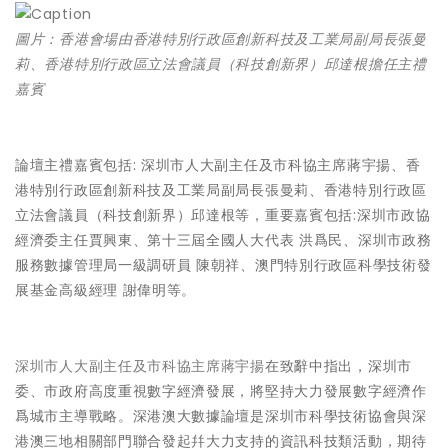
圖片：香港會場由香港特別行政區創新科技及工業局副局長張曼
莉、香港特別行政區立法會議員（科技創新界）邱達根擔任主禮
嘉賓
論壇主禮嘉賓包括: 深圳市人大副主任及市科協主席蔣宇揚、香
港特別行政區創新科技及工業局副局長張曼莉、香港特別行政區
立法會議員（科技創新界）邱達根等，重要嘉賓包括:深圳市政協
經濟委主任賈興東、第十三屆全國人大代表 洪爲民、深圳市政務
服務數據管理局一級調研員 陳朝祥、澳門特別行政區科學技術發
展基金高級經理 謝偉明等。
深圳市人大副主任及市科協主席蔣宇揚
在致辭中指出，深圳市
委、市政府高度重視數字經濟發展，將堅持大力發展數字經濟作
爲城市主導戰略。深港澳大數據論壇是深圳市科學技術協會與深
港澳三地相關部門聯合發起幷大力支持的資訊科技類活動，期待