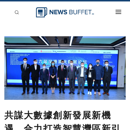
回到首頁
新聞稿分類
登入
刊登
共謀大數據創新發展新機
遇，合力打造智慧灣區新引