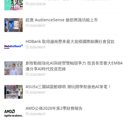
2021/03/29
鎧應 AudienceSense 臉部辨識功能上市
2026/08/07
HDBank 取得越南歷來最大規模國際銀團社會貸款
2026/08/07
創智動能強化AI與經營雙軸競爭力 投資長受臺大EMBA
邀分享AI時代投資思維
2026/08/07
ASUSx三麗鷗耍酷聯萌 潮玩開學祭搶抱AI筆電！
2026/08/07
AMD公佈2026年第2季財務報告
2026/08/07