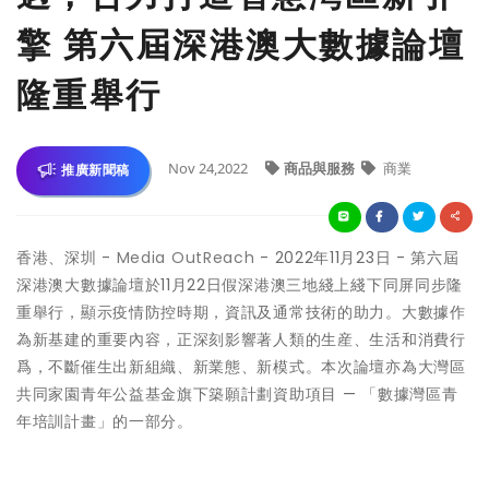
擎 第六屆深港澳大數據論壇
隆重舉行
Nov 24,2022
商品與服務
商業
推廣新聞稿
香港、深圳 -
Media OutReach
- 2022年11月23日 - 第六屆
深港澳大數據論壇於11月22日假深港澳三地綫上綫下同屏同步隆
重舉行，顯示疫情防控時期，資訊及通常技術的助力。大數據作
為新基建的重要內容，正深刻影響著人類的生産、生活和消費行
爲，不斷催生出新組織、新業態、新模式。本次論壇亦為大灣區
共同家園青年公益基金旗下築願計劃資助項目 — 「數據灣區青
年培訓計畫」的一部分。